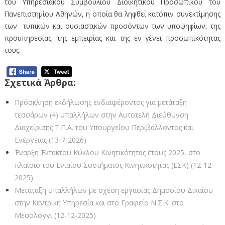
του Υπηρεσιακού Συμβουλίου Διοικητικού Προσωπικού του
Πανεπιστημίου Αθηνών, η οποία θα ληφθεί κατόπιν συνεκτίμησης
των τυπικών και ουσιαστικών προσόντων των υποψηφίων, της
προϋπηρεσίας, της εμπειρίας και της εν γένει προσωπικότητας
τους.
Σχετικά Άρθρα:
Πρόσκληση εκδήλωσης ενδιαφέροντος για μετάταξη
τεσσάρων (4) υπαλλήλων στην Αυτοτελή Διεύθυνση
Διαχείρισης Τ.Π.Α. του Υπουργείου Περιβάλλοντος και
Ενέργειας (13-7-2026)
Έναρξη Έκτακτου Κύκλου Κινητικότητας έτους 2025, στο
πλαίσιο του Ενιαίου Συστήματος Κινητικότητας (ΕΣΚ) (12-12-
2025)
Μετάταξη υπαλλήλων με σχέση εργασίας Δημοσίου Δικαίου
στην Κεντρική Υπηρεσία και στο Γραφείο Ν.Σ.Κ. στο
Μεσολόγγι (12-12-2025)