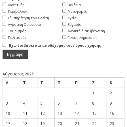
Ανάπτυξη
Παιδεία
Περιβάλλον
Μεταφορές
Εξυπηρέτηση του Πολίτη
Υγεία
Αγροτική Οικονομία
Εργασία
Τουρισμός
Ανοικτή διακυβέρνηση
Πολιτισμός
Γενική ενημέρωση
Έχω διαβάσει και αποδέχομαι τους όρους χρήσης
Αύγουστος 2026
Δ
Τ
Τ
Π
Π
Σ
Κ
1
2
3
4
5
6
7
8
9
10
11
12
13
14
15
16
17
18
19
20
21
22
23