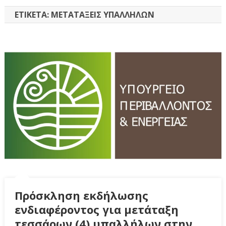
ΕΤΙΚΈΤΑ:
ΜΕΤΑΤΆΞΕΙΣ ΥΠΑΛΛΉΛΩΝ
Πρόσκληση εκδήλωσης
ενδιαφέροντος για μετάταξη
τεσσάρων (4) υπαλλήλων στην