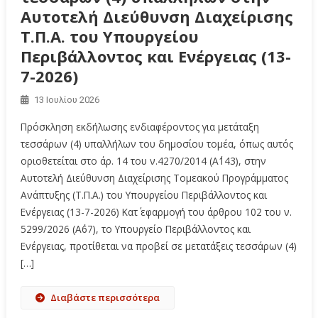
Αυτοτελή Διεύθυνση Διαχείρισης
Τ.Π.Α. του Υπουργείου
Περιβάλλοντος και Ενέργειας (13-
7-2026)
13 Ιουλίου 2026
Πρόσκληση εκδήλωσης ενδιαφέροντος για μετάταξη
τεσσάρων (4) υπαλλήλων του δημοσίου τομέα, όπως αυτός
οριοθετείται στο άρ. 14 του ν.4270/2014 (Α΄143), στην
Αυτοτελή Διεύθυνση Διαχείρισης Τομεακού Προγράμματος
Ανάπτυξης (Τ.Π.Α.) του Υπουργείου Περιβάλλοντος και
Ενέργειας (13-7-2026) Κατ΄ εφαρμογή του άρθρου 102 του ν.
5299/2026 (Α΄67), το Υπουργείο Περιβάλλοντος και
Ενέργειας, προτίθεται να προβεί σε μετατάξεις τεσσάρων (4)
[…]
Διαβάστε περισσότερα