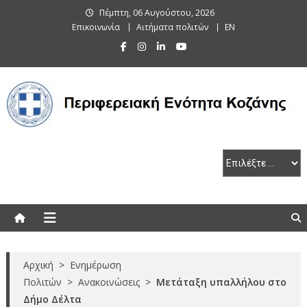
Skip
Πέμπτη, 06 Αυγούστου, 2026
to
Επικοινωνία
Αιτήματα πολιτών
EN
content
Περιφερειακή Ενότητα Κοζάνης
Αρχική
>
Ενημέρωση
Πολιτών
>
Ανακοινώσεις
>
Μετάταξη υπαλλήλου στο
Δήμο Δέλτα