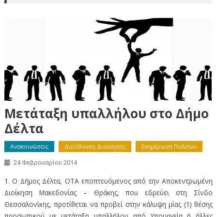
Μετάταξη υπαλλήλου στο Δήμο
Δέλτα
Ανακοινώσεις
Διεύθυνση Διοίκησης
Ενημέρωση Πολιτών
24 Φεβρουαρίου 2014
1. Ο Δήμος Δέλτα, ΟΤΑ εποπτευόμενος από την Αποκεντρωμένη
Διοίκηση Μακεδονίας – Θράκης, που εδρεύει στη Σίνδο
Θεσσαλονίκης, προτίθεται να προβεί στην κάλυψη μίας (1) θέσης
προσωπικού με μετάταξη υπαλλήλου από Υπουργεία ή άλλες