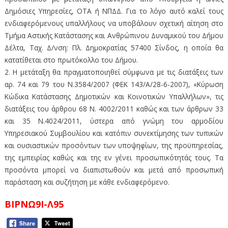
Δημόσιες Υπηρεσίες, ΟΤΑ ή ΝΠΔΔ. Για το λόγο αυτό καλεί τους
ενδιαφερόμενους υπαλλήλους να υποβάλουν σχετική αίτηση στο
Τμήμα Αστικής Κατάστασης και Ανθρώπινου Δυναμικού του Δήμου
Δέλτα, Ταχ. Δ/νση: Πλ. Δημοκρατίας 57400 Σίνδος, η οποία θα
κατατίθεται στο πρωτόκολλο του Δήμου.
2. Η μετάταξη θα πραγματοποιηθεί σύμφωνα με τις διατάξεις των
αρ. 74 και 79 του Ν.3584/2007 (ΦΕΚ 143/Α/28-6-2007), «Κύρωση
Κώδικα Κατάστασης Δημοτικών και Κοινοτικών Υπαλλήλων», τις
διατάξεις του άρθρου 68 Ν. 4002/2011 καθώς και των άρθρων 33
και 35 Ν.4024/2011, ύστερα από γνώμη του αρμοδίου
Υπηρεσιακού Συμβουλίου και κατόπιν συνεκτίμησης των τυπικών
και ουσιαστικών προσόντων των υποψηφίων, της προϋπηρεσίας,
της εμπειρίας καθώς και της εν γένει προσωπικότητάς τους. Τα
προσόντα μπορεί να διαπιστωθούν και μετά από προσωπική
παράσταση και συζήτηση με κάθε ενδιαφερόμενο.
ΒΙΡΝΩ9Ι-Λ95