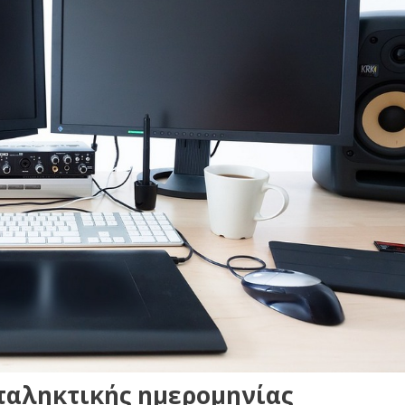
ταληκτικής ημερομηνίας