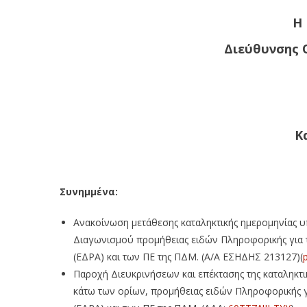
Η
Διεύθυνσης 
Κ
Συνημμένα:
Ανακοίνωση μετάθεσης καταληκτικής ημερομηνίας
Διαγωνισμού προμήθειας ειδών Πληροφορικής για τ
(ΕΔΡΑ) και των ΠΕ της ΠΔΜ. (Α/Α ΕΣΗΔΗΣ 213127)(
Παροχή Διευκρινήσεων και επέκτασης της καταληκ
κάτω των ορίων, προμήθειας ειδών Πληροφορικής γ