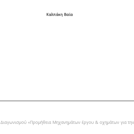
Διαγωνισμού «Προμήθεια Μηχανημάτων έργου & οχημάτων για τη