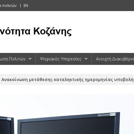
α πολιτών
EN
ωση Πολιτών
Ψηφιακές Υπηρεσίες
Ανοιχτή Διακυβέρν
Ανακοίνωση μετάθεσης καταληκτικής ημερομηνίας υποβολή