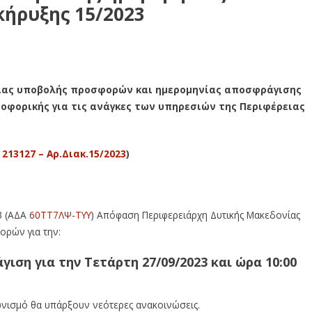
ήρυξης 15/2023
ίας υποβολής προσφορών και ημερομηνίας αποσφράγισης
οφορικής για τις ανάγκες των υπηρεσιών της Περιφέρειας
213127 – Αρ.Διακ.15/2023
)
βολής προσφορών Διακήρυξης 15/2023
3 (ΑΔΑ
60ΤΤ7ΛΨ-ΤΥΥ
) Απόφαση Περιφερειάρχη Δυτικής Μακεδονίας
ορών για την:
γιση για την Τετάρτη 27/09/2023 και ώρα 10:00
ωνισμό θα υπάρξουν νεότερες ανακοινώσεις.