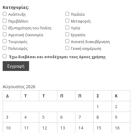
Κατηγορίες:
Ανάπτυξη
Παιδεία
Περιβάλλον
Μεταφορές
Εξυπηρέτηση του Πολίτη
Υγεία
Αγροτική Οικονομία
Εργασία
Τουρισμός
Ανοικτή διακυβέρνηση
Πολιτισμός
Γενική ενημέρωση
Έχω διαβάσει και αποδέχομαι τους όρους χρήσης
Αύγουστος 2026
Δ
Τ
Τ
Π
Π
Σ
Κ
1
2
3
4
5
6
7
8
9
10
11
12
13
14
15
16