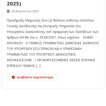
2025)
29 Αυγούστου 2025
Προκήρυξη πλήρωσης δύο (2) θέσεων ευθύνης επιπέδου
Γενικής Διεύθυνσης της Κεντρικής Υπηρεσίας του
Υπουργείου Δικαιοσύνης, κατ’ εφαρμογή των διατάξεων των
άρθρων 84-86 του ν. 3528/2007, όπως ισχύουν ΚΟΙΝΗ
ΑΠΟΦΑΣΗ Ο ΓΕΝΙΚΟΣ ΓΡΑΜΜΑΤΕΑΣ ΔΗΜΟΣΙΑΣ ΔΙΟΙΚΗΣΗΣ
ΤΟΥ ΥΠΟΥΡΓΕΙΟΥ ΕΣΩΤΕΡΙΚΩΝ ΚΑΙ Η ΥΠΗΡΕΣΙΑΚΗ
ΓΡΑΜΜΑΤΕΑΣ ΤΟΥ ΥΠΟΥΡΓΕΙΟΥ ΔΙΚΑΙΟΣΥΝΗΣ
ΑΠΟΦΑΣΙΖΟΥΜΕ Ι. ΠΡΟΚΗΡΥΣΣΟΜΕΝΕΣ ΘΕΣΕΙΣ ΕΥΘΥΝΗΣ
ΕΠΙΠΕΔΟΥ ΓΕΝΙΚΗΣ […]
Διαβάστε περισσότερα