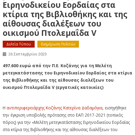
Ειρηνοδικείου Εορδαίας στα
κτίρια της Βιβλιοθήκης και της
αίθουσας διαλέξεων του
οικισμού Πτολεμαΐδα V
Δελτία Τύπου
Ενημέρωση Πολιτών
26 Σεπτεμβρίου 2023
497.600 ευρώ από την Π.Ε. Κοζάνης για τη Μελέτη
μετεγκατάστασης του Ειρηνοδικείου Εορδαίας στα κτίρια
της Βιβλιοθήκης και της αίθουσας διαλέξεων του
οικισμού Πτολεμαΐδα V (εργατικές κατοικίες)
Η
αντιπεριφερειάρχης Κοζάνης Κατερίνα Δαδαμόγια
, εισηγήθηκε
την έγκριση υποβολής πρότασης στο ΕΑΠ 2017-2021 (τοπικός
πόρος) για την «Μελέτη μετεγκατάστασης Ειρηνοδικείου Εορδαίας
στα κτίρια της Βιβλιοθήκης και της αίθουσας διαλέξεων του