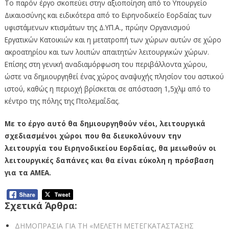
Το παρόν έργο σκοπεύει στην αξιοποίηση από το Υπουργείο
Δικαιοσύνης και ειδικότερα από το Ειρηνοδικείο Εορδαίας των
υφιστάμενων κτισμάτων της Δ.ΥΠ.Α., πρώην Οργανισμού
Εργατικών Κατοικιών και η μετατροπή των χώρων αυτών σε χώρο
ακροατηρίου και των λοιπών απαιτητών λειτουργικών χώρων.
Επίσης στη γενική αναδιαμόρφωση του περιβάλλοντα χώρου,
ώστε να δημιουργηθεί ένας χώρος αναψυχής πλησίον του αστικού
ιστού, καθώς η περιοχή βρίσκεται σε απόσταση 1,5χλμ από το
κέντρο της πόλης της Πτολεμαΐδας.
Με το έργο αυτό θα δημιουργηθούν νέοι, λειτουργικά
σχεδιασμένοι χώροι που θα διευκολύνουν την
λειτουργία του Ειρηνοδικείου Εορδαίας, θα μειωθούν οι
λειτουργικές δαπάνες και θα είναι εύκολη η πρόσβαση
για τα ΑΜΕΑ.
Σχετικά Άρθρα:
ΔΗΜΟΠΡΑΣΙΑ ΓΙΑ ΤΗ «ΜΕΛΕΤΗ ΜΕΤΕΓΚΑΤΑΣΤΑΣΗΣ