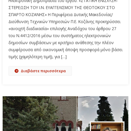
Ηλεκτρονική Δημοπρασία του έργου: «ΣΤΑΤΙΚΗ ΕΝΙΣΧΥΣΗ-
ΣΤΕΡΕΩΣΗ ΤΟΥ Ι.Ν. ΕΥΑΓΓΕΛΙΣΜΟΥ ΤΗΣ ΘΕΟΤΟΚΟΥ ΣΤΟ
ΣΠΑΡΤΟ ΚΟΖΑΝΗΣ» Η Περιφέρεια Δυτικής Μακεδονίας/
Διεύθυνση Τεχνικών Υπηρεσιών Π.Ε. Κοζάνης προκηρύσσει
«ανοιχτή διαδικασία» επιλογής Αναδόχου του άρθρου 27
του Ν.4412/2016 μέσω του συστήματος ηλεκτρονικών
δημοσίων συμβάσεων με κριτήριο ανάθεσης την πλέον
συμφέρουσα από οικονομική άποψη προσφορά μόνο βάσει
τιμής (χαμηλότερη τιμή), για […]
Διαβάστε περισσότερα