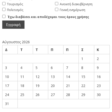
Τουρισμός
Ανοικτή διακυβέρνηση
Πολιτισμός
Γενική ενημέρωση
Έχω διαβάσει και αποδέχομαι τους όρους χρήσης
Αύγουστος 2026
Δ
Τ
Τ
Π
Π
Σ
Κ
1
2
3
4
5
6
7
8
9
10
11
12
13
14
15
16
17
18
19
20
21
22
23
24
25
26
27
28
29
30
31