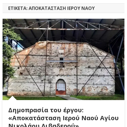
ΕΤΙΚΈΤΑ:
ΑΠΟΚΑΤΆΣΤΑΣΗ ΙΕΡΟΎ ΝΑΟΎ
Δημοπρασία του έργου:
«Αποκατάσταση Ιερού Ναού Αγίου
Νικολάου Λιβαδερού»