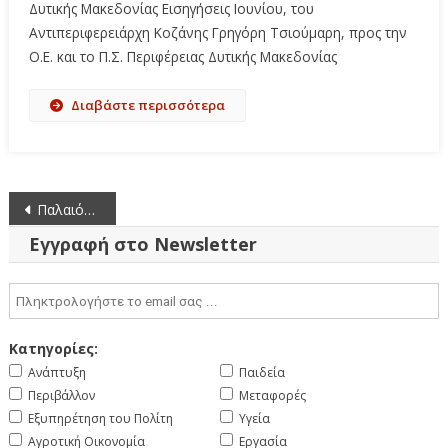
Δυτικής Μακεδονίας Εισηγήσεις Ιουνίου, του
Αντιπεριφερειάρχη Κοζάνης Γρηγόρη Τσιούμαρη, προς την
Ο.Ε. και το Π.Σ. Περιφέρειας Δυτικής Μακεδονίας
Διαβάστε περισσότερα
Πλοήγηση
Παλαιότερα άρθρα
άρθρων
Εγγραφή στο Newsletter
Κατηγορίες:
Ανάπτυξη
Παιδεία
Περιβάλλον
Μεταφορές
Εξυπηρέτηση του Πολίτη
Υγεία
Αγροτική Οικονομία
Εργασία