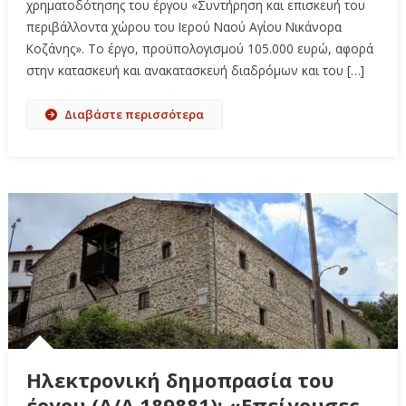
χρηματοδότησης του έργου «Συντήρηση και επισκευή του
περιβάλλοντα χώρου του Ιερού Ναού Αγίου Νικάνορα
Κοζάνης». Το έργο, προϋπολογισμού 105.000 ευρώ, αφορά
στην κατασκευή και ανακατασκευή διαδρόμων και του […]
Διαβάστε περισσότερα
Ηλεκτρονική δημοπρασία του
έργου (Α/Α 189881): «Επείγουσες