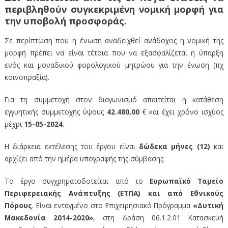
περιβληθούν συγκεκριμένη νομική μορφή για
την υποβολή προσφοράς.
Σε περίπτωση που η ένωση αναδειχθεί ανάδοχος η νομική της
μορφή πρέπει να είναι τέτοια που να εξασφαλίζεται η ύπαρξη
ενός και μοναδικού φορολογικού μητρώου για την ένωση (πχ
κοινοπραξία).
Για τη συμμετοχή στον διαγωνισμό απαιτείται η κατάθεση
εγγυητικής συμμετοχής ύψους
42.480,00
€ και έχει χρόνο ισχύος
μέχρι
15-05-2024
.
Η διάρκεια εκτέλεσης του έργου είναι
δώδεκα μήνες (12)
και
αρχίζει από την ημέρα υπογραφής της σύμβασης.
Το έργο συγχρηματοδοτείται από το
Ευρωπαϊκό Ταμείο
Περιφερειακής Ανάπτυξης (ΕΤΠΑ) και από Εθνικούς
Πόρους
. Είναι ενταγμένο στο Επιχειρησιακό Πρόγραμμα
«Δυτική
Μακεδονία 2014-2020»
, στη δράση 06.1.2.01 Κατασκευή