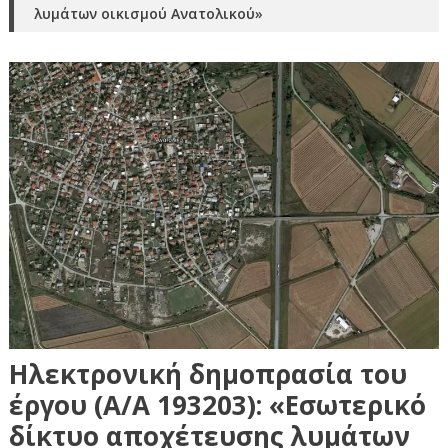
λυμάτων οικισμού Ανατολικού»
Ηλεκτρονική δημοπρασία του
έργου (Α/Α 193203): «Εσωτερικό
δίκτυο αποχέτευσης λυμάτων