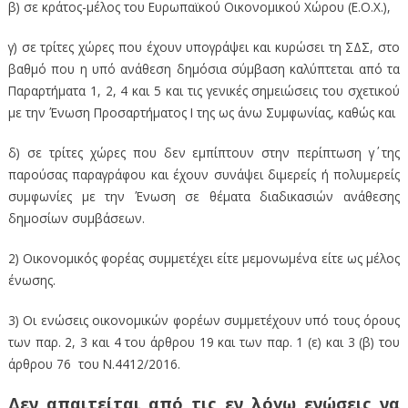
β) σε κράτος-μέλος του Ευρωπαϊκού Οικονομικού Χώρου (Ε.Ο.Χ.),
γ) σε τρίτες χώρες που έχουν υπογράψει και κυρώσει τη ΣΔΣ, στο
βαθμό που η υπό ανάθεση δημόσια σύμβαση καλύπτεται από τα
Παραρτήματα 1, 2, 4 και 5 και τις γενικές σημειώσεις του σχετικού
με την Ένωση Προσαρτήματος I της ως άνω Συμφωνίας, καθώς και
δ) σε τρίτες χώρες που δεν εμπίπτουν στην περίπτωση γ΄ της
παρούσας παραγράφου και έχουν συνάψει διμερείς ή πολυμερείς
συμφωνίες με την Ένωση σε θέματα διαδικασιών ανάθεσης
δημοσίων συμβάσεων.
2) Οικονομικός φορέας συμμετέχει είτε μεμονωμένα είτε ως μέλος
ένωσης.
3) Οι ενώσεις οικονομικών φορέων συμμετέχουν υπό τους όρους
των παρ. 2, 3 και 4 του άρθρου 19 και των παρ. 1 (ε) και 3 (β) του
άρθρου 76 του Ν.4412/2016.
Δεν απαιτείται από τις εν λόγω ενώσεις να