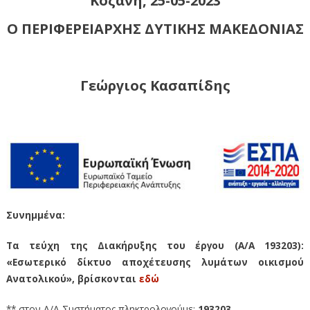
Κοζάνη, 25-05-2023
Ο ΠΕΡΙΦΕΡΕΙΑΡΧΗΣ ΔΥΤΙΚΗΣ ΜΑΚΕΔΟΝΙΑΣ
Γεώργιος Κασαπίδης
Συνημμένα:
Τα τεύχη της Διακήρυξης του έργου (Α/Α 193203):
«Εσωτερικό δίκτυο αποχέτευσης λυμάτων οικισμού
Ανατολικού», βρίσκονται
εδώ
** στον Α/Α Συστήματος πληκτρολογούμε:
193203