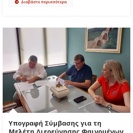
Διαβάστε περισσότερα
Υπογραφή Σύμβασης για τη
Μελέτη Διερεύνησης Φαινομένων