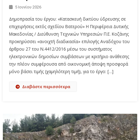
5 Ιουνίου 2026
Δημοπρασία του έργου: «Κατασκευή δικτύου ύδρευσης σε
επιχειρήσεις εκτός σχεδίου Βατερού» Η Περιφέρεια Δυτικής
Μακεδονίας / Διεύθυνση Τεχνικών Υπηρεσιών Π.Ε. Κοζάνης
προκηρύσσει «ανοιχτή διαδικασία» επιλογής Αναδόχου του
άρθρου 27 του Ν.4412/2016 μέσω του συστήματος
ηλεκτρονικών δημοσίων συμβάσεων με κριτήριο ανάθεσης
την πλέον συμφέρουσα από οικονομική άποψη προσφορά
μόνο βάσει τιμής (χαμηλότερη τιμή), για το έργο: […]
Διαβάστε περισσότερα