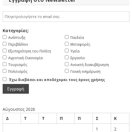
Κατηγορίες:
Ανάπτυξη
Παιδεία
Περιβάλλον
Μεταφορές
Εξυπηρέτηση του Πολίτη
Υγεία
Αγροτική Οικονομία
Εργασία
Τουρισμός
Ανοικτή διακυβέρνηση
Πολιτισμός
Γενική ενημέρωση
Έχω διαβάσει και αποδέχομαι τους όρους χρήσης
Αύγουστος 2026
Δ
Τ
Τ
Π
Π
Σ
Κ
1
2