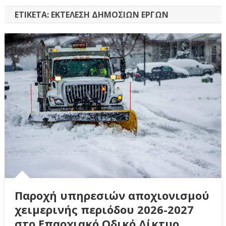
ΕΤΙΚΈΤΑ:
ΕΚΤΈΛΕΣΗ ΔΗΜΟΣΊΩΝ ΈΡΓΩΝ
Παροχή υπηρεσιών αποχιονισμού
χειμερινής περιόδου 2026-2027
στο Επαρχιακό Οδικό Δίκτυο