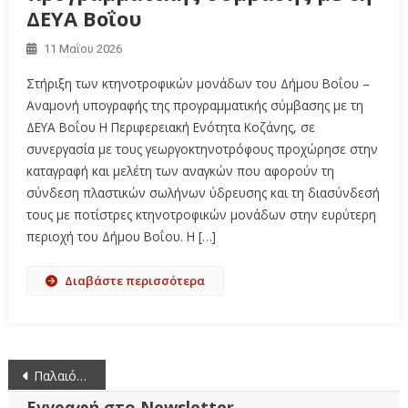
ΔΕΥΑ Βοΐου
11 Μαΐου 2026
Στήριξη των κτηνοτροφικών μονάδων του Δήμου Βοΐου –
Αναμονή υπογραφής της προγραμματικής σύμβασης με τη
ΔΕΥΑ Βοΐου Η Περιφερειακή Ενότητα Κοζάνης, σε
συνεργασία με τους γεωργοκτηνοτρόφους προχώρησε στην
καταγραφή και μελέτη των αναγκών που αφορούν τη
σύνδεση πλαστικών σωλήνων ύδρευσης και τη διασύνδεσή
τους με ποτίστρες κτηνοτροφικών μονάδων στην ευρύτερη
περιοχή του Δήμου Βοΐου. Η […]
Διαβάστε περισσότερα
Πλοήγηση
Παλαιότερα άρθρα
άρθρων
Εγγραφή στο Newsletter