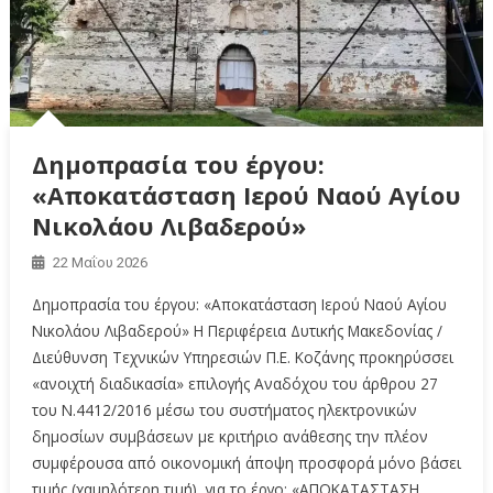
Δημοπρασία του έργου:
«Αποκατάσταση Ιερού Ναού Αγίου
Νικολάου Λιβαδερού»
22 Μαΐου 2026
Δημοπρασία του έργου: «Αποκατάσταση Ιερού Ναού Αγίου
Νικολάου Λιβαδερού» Η Περιφέρεια Δυτικής Μακεδονίας /
Διεύθυνση Τεχνικών Υπηρεσιών Π.Ε. Κοζάνης προκηρύσσει
«ανοιχτή διαδικασία» επιλογής Αναδόχου του άρθρου 27
του Ν.4412/2016 μέσω του συστήματος ηλεκτρονικών
δημοσίων συμβάσεων με κριτήριο ανάθεσης την πλέον
συμφέρουσα από οικονομική άποψη προσφορά μόνο βάσει
τιμής (χαμηλότερη τιμή), για το έργο: «ΑΠΟΚΑΤΑΣΤΑΣΗ