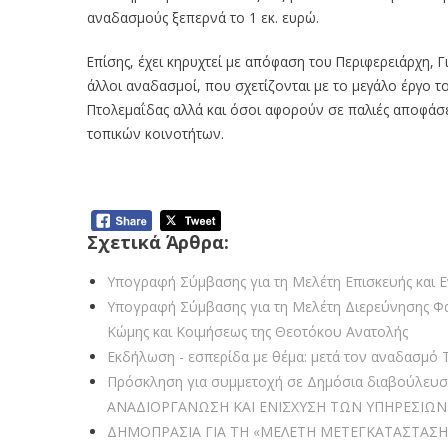
αναδασμούς ξεπερνά το 1 εκ. ευρώ.
Επίσης, έχει κηρυχτεί με απόφαση του Περιφερειάρχη
άλλοι αναδασμοί, που σχετίζονται με το μεγάλο έργο 
Πτολεμαΐδας αλλά και όσοι αφορούν σε παλιές αποφάσ
τοπικών κοινοτήτων.
Η ΠΕ Κοζάνης χρηματοδοτεί τη μελέτη για τον 
Σχετικά Άρθρα:
Υπογραφή Σύμβασης για τη Μελέτη Επισκευής και Ε
Υπογραφή Σύμβασης για τη Μελέτη Διερεύνησης Φ
Κώμης και Κοιμήσεως της Θεοτόκου Ανατολής
Εκδήλωση - εσπερίδα με θέμα: μετά τον αναδασμό Τ
Πρόσκληση για συμμετοχή σε Δημόσια διαβούλευση
ΑΝΑΔΙΟΡΓΑΝΩΣΗ ΚΑΙ ΕΝΙΣΧΥΣΗ ΤΩΝ ΥΠΗΡΕΣΙΩΝ
ΔΗΜΟΠΡΑΣΙΑ ΓΙΑ ΤΗ «ΜΕΛΕΤΗ ΜΕΤΕΓΚΑΤΑΣΤΑΣΗ