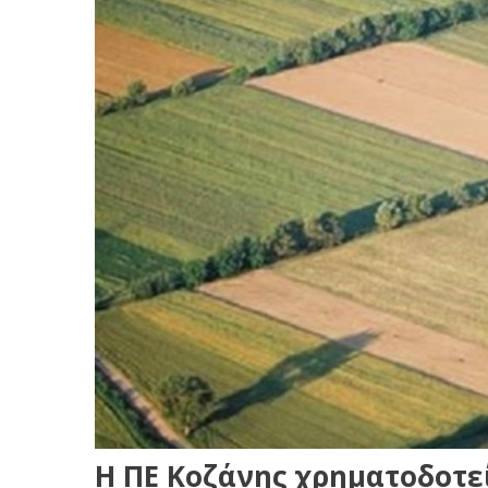
Η ΠΕ Κοζάνης χρηματοδοτεί