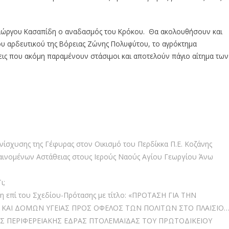
, Γιώργου Κασαπίδη ο αναδασμός του Κρόκου. Θα ακολουθήσουν και
του αρδευτικού της Βόρειας Ζώνης Πολυφύτου, το αγρόκτημα
εις που ακόμη παραμένουν στάσιμοι και αποτελούν πάγιο αίτημα των
αναδασμό του Κήπου
νίσχυσης της Γέφυρας στον Οικισμό του Περδίκκα Π.Ε. Κοζάνης
αινομένων Αστάθειας στους Ιερούς Ναούς Αγίου Γεωργίου Άνω
ι;
 επί του Σχεδίου-Πρότασης με τίτλο: «ΠΡΟΤΑΣΗ ΓΙΑ ΤΗΝ
 ΚΑΙ ΔΟΜΩΝ ΥΓΕΙΑΣ ΠΡΟΣ ΟΦΕΛΟΣ ΤΩΝ ΠΟΛΙΤΩΝ ΣΤΟ ΠΛΑΙΣΙΟ
Σ ΠΕΡΙΦΕΡΕΙΑΚΗΣ ΕΔΡΑΣ ΠΤΟΛΕΜΑΪΔΑΣ ΤΟΥ ΠΡΩΤΟΔΙΚΕΙΟΥ