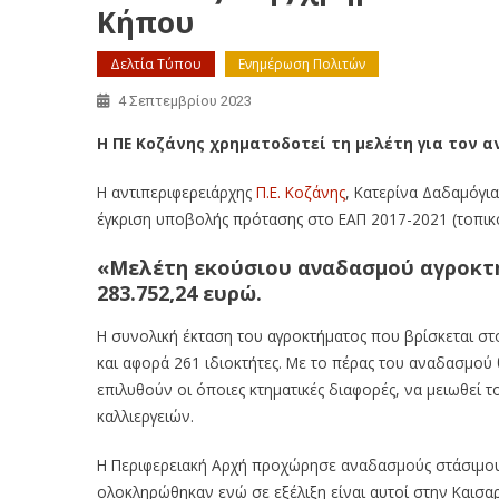
Κήπου
Δελτία Τύπου
Ενημέρωση Πολιτών
4 Σεπτεμβρίου 2023
Η ΠΕ Κοζάνης χρηματοδοτεί τη μελέτη για τον 
Η αντιπεριφερειάρχης
Π.Ε. Κοζάνης
, Κατερίνα Δαδαμόγι
έγκριση υποβολής πρότασης στο ΕΑΠ 2017-2021 (τοπικός
«Μελέτη εκούσιου αναδασμού αγροκτ
283.752,24 ευρώ.
Η συνολική έκταση του αγροκτήματος που βρίσκεται στ
και αφορά 261 ιδιοκτήτες. Με το πέρας του αναδασμού 
επιλυθούν οι όποιες κτηματικές διαφορές, να μειωθεί 
καλλιεργειών.
Η Περιφερειακή Αρχή προχώρησε αναδασμούς στάσιμους
ολοκληρώθηκαν ενώ σε εξέλιξη είναι αυτοί στην Καισα