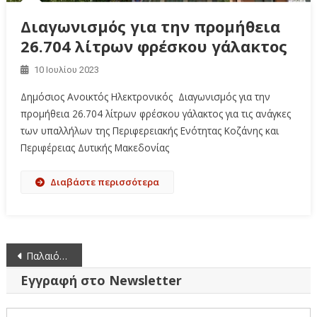
Διαγωνισμός για την προμήθεια
26.704 λίτρων φρέσκου γάλακτος
10 Ιουλίου 2023
Δημόσιος Ανοικτός Ηλεκτρονικός Διαγωνισμός για την
προμήθεια 26.704 λίτρων φρέσκου γάλακτος για τις ανάγκες
των υπαλλήλων της Περιφερειακής Ενότητας Κοζάνης και
Περιφέρειας Δυτικής Μακεδονίας
Διαβάστε περισσότερα
Πλοήγηση
Παλαιότερα άρθρα
άρθρων
Εγγραφή στο Newsletter