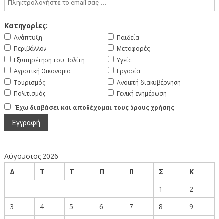
Κατηγορίες:
Ανάπτυξη
Παιδεία
Περιβάλλον
Μεταφορές
Εξυπηρέτηση του Πολίτη
Υγεία
Αγροτική Οικονομία
Εργασία
Τουρισμός
Ανοικτή διακυβέρνηση
Πολιτισμός
Γενική ενημέρωση
Έχω διαβάσει και αποδέχομαι τους όρους χρήσης
Αύγουστος 2026
Δ
Τ
Τ
Π
Π
Σ
Κ
1
2
3
4
5
6
7
8
9