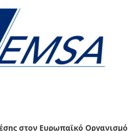
έσης στον Ευρωπαϊκό Οργανισμό