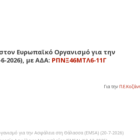
στον Ευρωπαϊκό Οργανισμό για την
6-2026), με ΑΔΑ:
ΡΠΝΞ46ΜΤΛ6-11Γ
Για την
Π.Ε.Κοζάν
ανισμό για την Ασφάλεια στη Θάλασσα (EMSA) (20-7-2026)