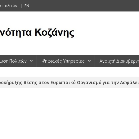
α πολιτών
EN
ωση Πολιτών
Ψηφιακές Υπηρεσίες
Ανοιχτή Διακυβέρν
οκήρυξης θέσης στον Ευρωπαϊκό Οργανισμό για την Ασφάλεια