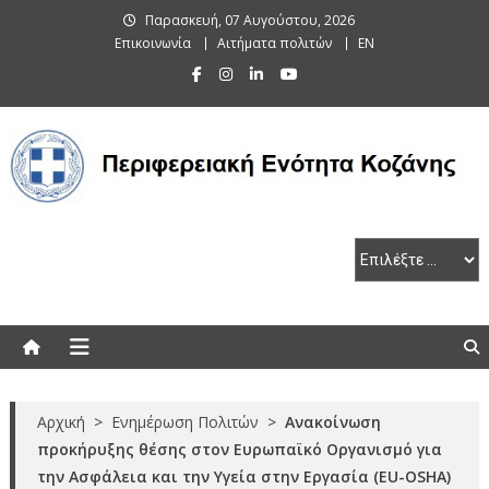
Skip
Παρασκευή, 07 Αυγούστου, 2026
to
Επικοινωνία
Αιτήματα πολιτών
EN
content
Περιφερειακή Ενότητα Κοζάνης
Αρχική
>
Ενημέρωση Πολιτών
>
Ανακοίνωση
προκήρυξης θέσης στον Ευρωπαϊκό Οργανισμό για
την Ασφάλεια και την Υγεία στην Εργασία (EU-OSHA)