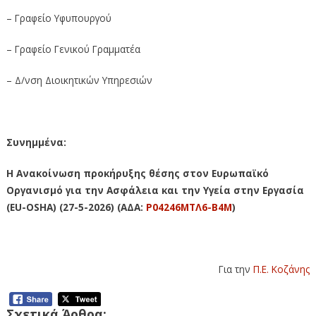
– Γραφείο Υφυπουργού
– Γραφείο Γενικού Γραμματέα
– Δ/νση Διοικητικών Υπηρεσιών
Συνημμένα:
Η Ανακοίνωση προκήρυξης θέσης στον Ευρωπαϊκό
Οργανισμό για την Ασφάλεια και την Υγεία στην Εργασία
(EU-OSHA) (27-5-2026) (ΑΔΑ:
Ρ04246ΜΤΛ6-Β4Μ
)
Για την
Π.Ε. Κοζάνης
Σχετικά Άρθρα: