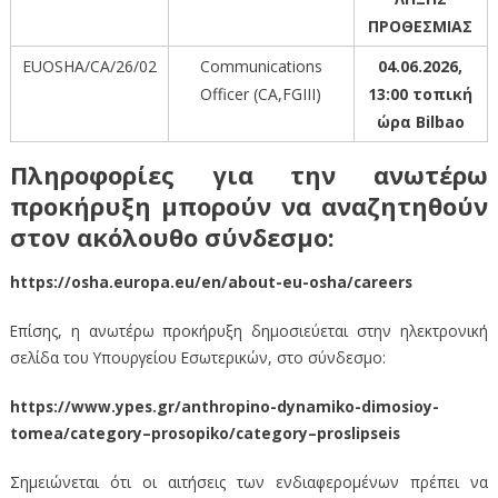
ΠΡΟΘΕΣΜΙΑΣ
EUOSHA/CA/26/02
Communications
04.06.2026,
Officer (CA,FGIII)
13:00 τοπική
ώρα Bilbao
Πληροφορίες για την ανωτέρω
προκήρυξη μπορούν να αναζητηθούν
στον ακόλουθο σύνδεσμο:
https://osha.europa.eu/en/about-eu-osha/careers
Επίσης, η ανωτέρω προκήρυξη δημοσιεύεται στην ηλεκτρονική
σελίδα του Υπουργείου Εσωτερικών, στο σύνδεσμο:
https://www.ypes.gr/anthropino-dynamiko-dimosioy-
tomea/category–prosopiko/category–proslipseis
Σημειώνεται ότι οι αιτήσεις των ενδιαφερομένων πρέπει να