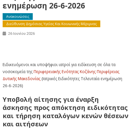
ενημέρωση 26-6-2026
Ανακοινώσεις
Διεύθυνση Δημόσιας Υγείας Και Κοινωνικής Μέριμνας
26 Ιουνίου 2026
Ιατρικές Ειδικότητες Περιφερειακής Ενότητας Κοζάνης –
Τελευταία ενημέρωση 26-6-2026
Ειδικευόμενοι και υποψήφιοι ιατροί για ειδίκευση σε όλα τα
νοσοκομεία της
Περιφερειακής Ενότητας Κοζάνης
Περιφέρειας
Δυτικής Μακεδονίας
(Ιατρικές Ειδικότητες Τελευταία ενημέρωση
26-6-2026)
Υποβολή αίτησης για έναρξη
άσκησης προς απόκτηση ειδικότητας
και τήρηση καταλόγων κενών θέσεων
και αιτήσεων