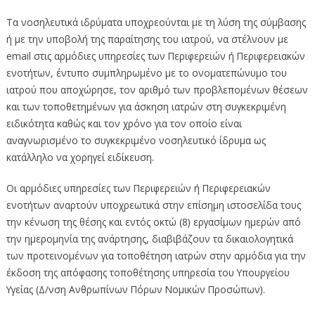
Τα νοσηλευτικά ιδρύματα υποχρεούνται με τη λύση της σύμβασης
ή με την υποβολή της παραίτησης του ιατρού, να στέλνουν με
email στις αρμόδιες υπηρεσίες των Περιφερειών ή Περιφερειακών
ενοτήτων, έντυπο συμπληρωμένο με το ονοματεπώνυμο του
ιατρού που αποχώρησε, τον αριθμό των προβλεπομένων θέσεων
και των τοποθετημένων για άσκηση ιατρών στη συγκεκριμένη
ειδικότητα καθώς και τον χρόνο για τον οποίο είναι
αναγνωρισμένο το συγκεκριμένο νοσηλευτικό ίδρυμα ως
κατάλληλο να χορηγεί ειδίκευση.
Οι αρμόδιες υπηρεσίες των Περιφερειών ή Περιφερειακών
ενοτήτων αναρτούν υποχρεωτικά στην επίσημη ιστοσελίδα τους
την κένωση της θέσης και εντός οκτώ (8) εργασίμων ημερών από
την ημερομηνία της ανάρτησης, διαβιβάζουν τα δικαιολογητικά
των προτεινομένων για τοποθέτηση ιατρών στην αρμόδια για την
έκδοση της απόφασης τοποθέτησης υπηρεσία του Υπουργείου
Υγείας (Δ/νση Ανθρωπίνων Πόρων Νομικών Προσώπων).