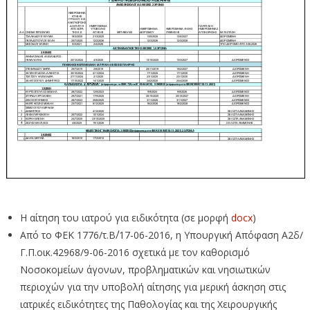
Η αίτηση του ιατρού για ειδικότητα (σε μορφή
docx
)
Από το ΦΕΚ 1776/τ.Β΄/17-06-2016, η Υπουργική Απόφαση Α2δ/
Γ.Π.οικ.42968/9-06-2016 σχετικά με τον καθορισμό
Νοσοκομείων άγονων, προβληματικών και νησιωτικών
περιοχών για την υποβολή αίτησης για μερική άσκηση στις
ιατρικές ειδικότητες της Παθολογίας και της Χειρουργικής