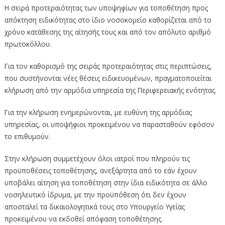
Η σειρά προτεραιότητας των υποψηφίων για τοποθέτηση προς
απόκτηση ειδικότητας στο ίδιο νοσοκομείο καθορίζεται από το
χρόνο κατάθεσης της αίτησής τους και από τον απόλυτο αριθμό
πρωτοκόλλου.
Για τον καθορισμό της σειράς προτεραιότητας στις περιπτώσεις,
που συστήνονται νέες θέσεις ειδικευομένων, πραγματοποιείται
κλήρωση από την αρμόδια υπηρεσία της Περιφερειακής ενότητας.
Για την κλήρωση ενημερώνονται, με ευθύνη της αρμόδιας
υπηρεσίας, οι υποψήφιοι προκειμένου να παρασταθούν εφόσον
το επιθυμούν.
Στην κλήρωση συμμετέχουν όλοι ιατροί που πληρούν τις
προϋποθέσεις τοποθέτησης, ανεξάρτητα από το εάν έχουν
υποβάλει αίτηση για τοποθέτηση στην ίδια ειδικότητα σε άλλο
νοσηλευτικό ίδρυμα, με την προϋπόθεση ότι δεν έχουν
αποσταλεί τα δικαιολογητικά τους στο Υπουργείο Υγείας
προκειμένου να εκδοθεί απόφαση τοποθέτησης.