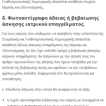
Γναθοπροσωπικής Χειρουργικής απαιτείται κατάθεση πτυχίου
Ιατρικής και Οδοντιατρικής,
δ. Φωτοαντίγραφο άδειας ή βεβαίωσης
άσκησης ιατρικού επαγγέλματος.
Για τους ιατρούς που επιθυμούν να ασκηθούν στην ειδικότητα της
Στοματικής και Γναθοπροσωπικής Χειρουργικής απαιτείται
κατάθεση άδειας άσκησης επαγγέλματος της Ιατρικής και
Οδοντιατρικής. Αν δεν έχει εκδοθεί ακόμη η βεβαίωση άσκησης
ιατρικού επαγγέλματος, θα δηλώνουν με την αίτησή τους τον
αριθμό πρωτοκόλλου της αίτησης που έχουν υποβάλει για την
έκδοση της βεβαίωσης αυτής και οφείλουν να την υποβάλουν
αμέσως μόλις εκδοθεί, διαφορετικά δεν θα προτείνονται για
τοποθέτηση,
ε. Υπεύθυνη δήλωση στην οποία θα αναφέρονται τα εξής:
η τυχόν προϋπηρεσία ειδίκευσης του ιατρού με συνημμένα τα
αντίστοιχα πιστοποιητικά του/των νοσηλευτικού/ων