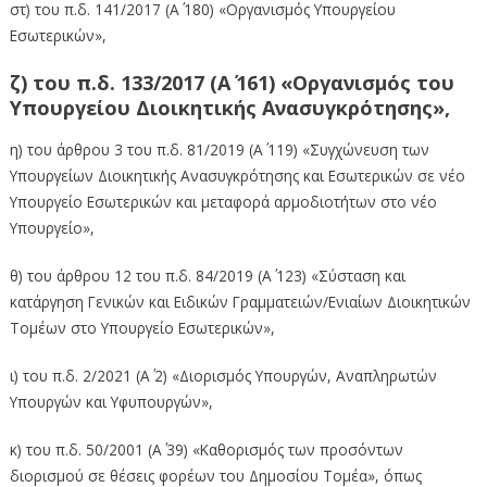
στ) του π.δ. 141/2017 (Α΄ 180) «Οργανισμός Υπουργείου
Εσωτερικών»,
ζ) του π.δ. 133/2017 (Α΄ 161) «Οργανισμός του
Υπουργείου Διοικητικής Ανασυγκρότησης»,
η) του άρθρου 3 του π.δ. 81/2019 (Α΄ 119) «Συγχώνευση των
Υπουργείων Διοικητικής Ανασυγκρότησης και Εσωτερικών σε νέο
Υπουργείο Εσωτερικών και μεταφορά αρμοδιοτήτων στο νέο
Υπουργείο»,
θ) του άρθρου 12 του π.δ. 84/2019 (Α΄ 123) «Σύσταση και
κατάργηση Γενικών και Ειδικών Γραμματειών/Ενιαίων Διοικητικών
Τομέων στο Υπουργείο Εσωτερικών»,
ι) του π.δ. 2/2021 (Α΄ 2) «Διορισμός Υπουργών, Αναπληρωτών
Υπουργών και Υφυπουργών»,
κ) του π.δ. 50/2001 (Α΄ 39) «Καθορισμός των προσόντων
διορισμού σε θέσεις φορέων του Δημοσίου Τομέα», όπως