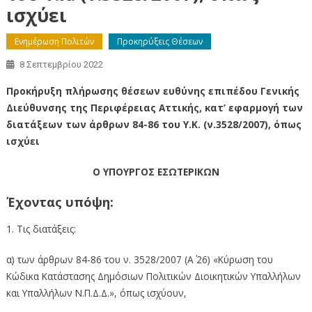
ισχύει
Ενημέρωση Πολιτών
Προκηρύξεις Θέσεων
8 Σεπτεμβρίου 2022
Προκήρυξη πλήρωσης θέσεων ευθύνης επιπέδου Γενικής
Διεύθυνσης της Περιφέρειας Αττικής, κατ’ εφαρμογή των
διατάξεων των άρθρων 84-86 του Υ.Κ. (ν.3528/2007), όπως
ισχύει
Ο ΥΠΟΥΡΓΟΣ ΕΣΩΤΕΡΙΚΩΝ
Έχοντας υπόψη:
1. Τις διατάξεις:
α) των άρθρων 84-86 του ν. 3528/2007 (Α΄ 26) «Κύρωση του
Κώδικα Κατάστασης Δημόσιων Πολιτικών Διοικητικών Υπαλλήλων
και Υπαλλήλων Ν.Π.Δ.Δ.», όπως ισχύουν,