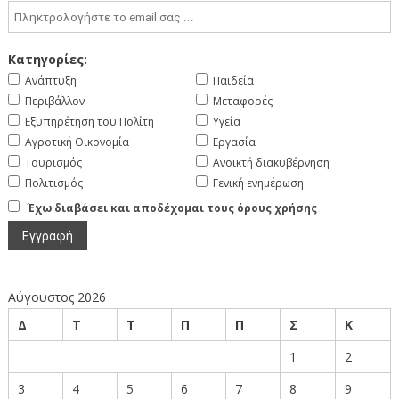
Κατηγορίες:
Ανάπτυξη
Παιδεία
Περιβάλλον
Μεταφορές
Εξυπηρέτηση του Πολίτη
Υγεία
Αγροτική Οικονομία
Εργασία
Τουρισμός
Ανοικτή διακυβέρνηση
Πολιτισμός
Γενική ενημέρωση
Έχω διαβάσει και αποδέχομαι τους όρους χρήσης
Αύγουστος 2026
Δ
Τ
Τ
Π
Π
Σ
Κ
1
2
3
4
5
6
7
8
9