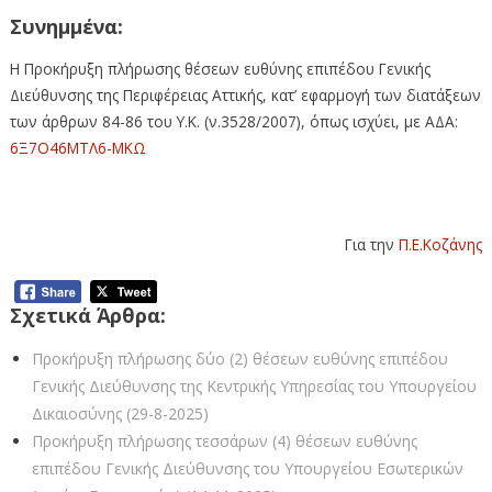
Συνημμένα:
Η Προκήρυξη πλήρωσης θέσεων ευθύνης επιπέδου Γενικής
Διεύθυνσης της Περιφέρειας Αττικής, κατ’ εφαρμογή των διατάξεων
των άρθρων 84-86 του Υ.Κ. (ν.3528/2007), όπως ισχύει, με ΑΔΑ:
6Ξ7Ο46ΜΤΛ6-ΜΚΩ
Για την
Π.Ε.Κοζάνης
Σχετικά Άρθρα:
Προκήρυξη πλήρωσης δύο (2) θέσεων ευθύνης επιπέδου
Γενικής Διεύθυνσης της Κεντρικής Υπηρεσίας του Υπουργείου
Δικαιοσύνης (29-8-2025)
Προκήρυξη πλήρωσης τεσσάρων (4) θέσεων ευθύνης
επιπέδου Γενικής Διεύθυνσης του Υπουργείου Εσωτερικών