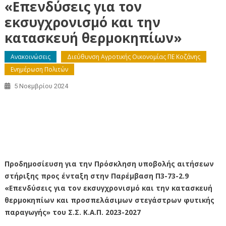
«Επενδύσεις για τον
εκσυγχρονισμό και την
κατασκευή θερμοκηπίων»
Ανακοινώσεις
Διεύθυνση Αγροτικής Οικονομίας ΠΕ Κοζάνης
Ενημέρωση Πολιτών
5 Νοεμβρίου 2024
Προδημοσίευση Πρόσκλησης στην Παρέμβαση Π3-73-2.9
«Επενδύσεις για τον εκσυγχρονισμό και την κατασκευή
θερμοκηπίων και προσπελάσιμων στεγάστρων φυτικής
παραγωγής»
Προδημοσίευση για την Πρόσκληση υποβολής αιτήσεων
στήριξης προς ένταξη στην Παρέμβαση Π3-73-2.9
«Επενδύσεις για τον εκσυγχρονισμό και την κατασκευή
θερμοκηπίων και προσπελάσιμων στεγάστρων φυτικής
παραγωγής» του Σ.Σ. Κ.Α.Π. 2023-2027