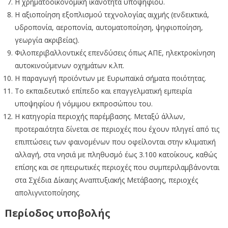
Η χρηματοοικονομική ικανότητα υποψηφίου.
Η αξιοποίηση εξοπλισμού τεχνολογίας αιχμής (ενδεικτικά,
υδροπονία, αεροπονία, αυτοματοποίηση, ψηφιοποίηση,
γεωργία ακριβείας).
Φιλοπεριβαλλοντικές επενδύσεις όπως ΑΠΕ, ηλεκτροκίνηση
αυτοκινούμενων οχημάτων κ.λπ.
Η παραγωγή προϊόντων με Ευρωπαϊκά σήματα ποιότητας.
Το εκπαιδευτικό επίπεδο και επαγγελματική εμπειρία
υποψηφίου ή νόμιμου εκπροσώπου του.
Η κατηγορία περιοχής παρέμβασης. Μεταξύ άλλων,
προτεραιότητα δίνεται σε περιοχές που έχουν πληγεί από τις
επιπτώσεις των φαινομένων που οφείλονται στην κλιματική
αλλαγή, στα νησιά με πληθυσμό έως 3.100 κατοίκους, καθώς
επίσης και σε ηπειρωτικές περιοχές που συμπεριλαμβάνονται
στα Σχέδια Δίκαιης Αναπτυξιακής Μετάβασης, περιοχές
απολιγνιτοποίησης.
Περίοδος υποβολής