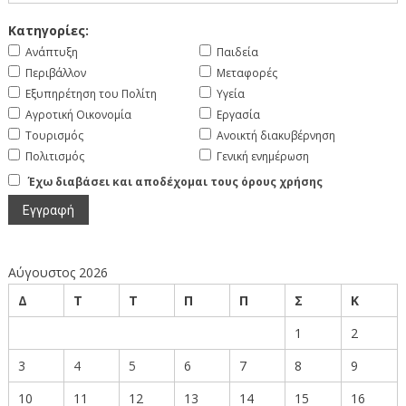
Κατηγορίες:
Ανάπτυξη
Παιδεία
Περιβάλλον
Μεταφορές
Εξυπηρέτηση του Πολίτη
Υγεία
Αγροτική Οικονομία
Εργασία
Τουρισμός
Ανοικτή διακυβέρνηση
Πολιτισμός
Γενική ενημέρωση
Έχω διαβάσει και αποδέχομαι τους όρους χρήσης
Αύγουστος 2026
Δ
Τ
Τ
Π
Π
Σ
Κ
1
2
3
4
5
6
7
8
9
10
11
12
13
14
15
16