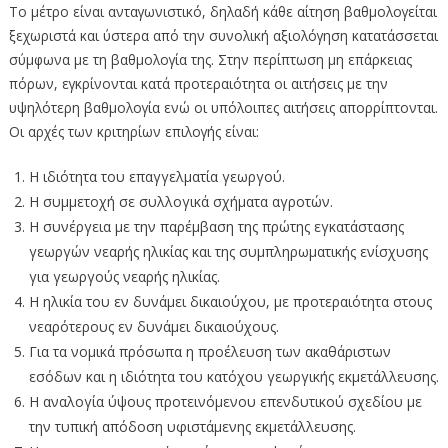
Το μέτρο είναι ανταγωνιστικό, δηλαδή κάθε αίτηση βαθμολογείται
ξεχωριστά και ύστερα από την συνολική αξιολόγηση κατατάσσεται
σύμφωνα με τη βαθμολογία της. Στην περίπτωση μη επάρκειας
πόρων, εγκρίνονται κατά προτεραιότητα οι αιτήσεις με την
υψηλότερη βαθμολογία ενώ οι υπόλοιπες αιτήσεις απορρίπτονται.
Οι αρχές των κριτηρίων επιλογής είναι:
Η ιδιότητα του επαγγελματία γεωργού.
Η συμμετοχή σε συλλογικά σχήματα αγροτών.
Η συνέργεια με την παρέμβαση της πρώτης εγκατάστασης
γεωργών νεαρής ηλικίας και της συμπληρωματικής ενίσχυσης
για γεωργούς νεαρής ηλικίας.
Η ηλικία του εν δυνάμει δικαιούχου, με προτεραιότητα στους
νεαρότερους εν δυνάμει δικαιούχους.
Για τα νομικά πρόσωπα η προέλευση των ακαθάριστων
εσόδων και η ιδιότητα του κατόχου γεωργικής εκμετάλλευσης.
Η αναλογία ύψους προτεινόμενου επενδυτικού σχεδίου με
την τυπική απόδοση υφιστάμενης εκμετάλλευσης.