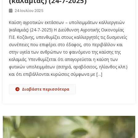
(καλαμιάς) (24-7-2025)
24 Ιουλίου 2025
Καύση αγροτικών εκτάσεων – υπολειμμάτων καλλιεργειών
(καλαμιάς) (24-7-2025) Η Διεύθυνση Αγροτικής Οικονομίας
Π.Ε. Κοζάνης, υπενθυμίζει στους καλλιεργητές τις δυσμενείς
συνέπειες που επιφέρει στο έδαφος, στο περιβάλλον και
στην υγεία των ανθρώπων το φαινόμενο της καύσης της
καλαμιάς. Υπενθυμίζεται ότι απαγορεύεται η καύση των
φυτικών υπολειμμάτων (σιτηρά, αραβόσιτος, ηλίανθος κλπ.)
και ότι επιβάλλονται κυρώσεις σύμφωνα με […]
Διαβάστε περισσότερα