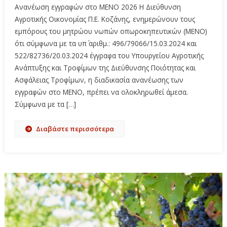
Ανανέωση εγγραφών στο ΜΕΝΟ 2026 Η Διεύθυνση
Αγροτικής Οικονομίας Π.Ε. Κοζάνης, ενημερώνουν τους
εμπόρους του μητρώου νωπών οπωροκηπευτικών (ΜΕΝΟ)
ότι σύμφωνα με τα υπ΄ αριθμ.: 496/79066/15.03.2024 και
522/82736/20.03.2024 έγγραφα του Υπουργείου Αγροτικής
Ανάπτυξης και Τροφίμων της Διεύθυνσης Ποιότητας και
Ασφάλειας Τροφίμων, η διαδικασία ανανέωσης των
εγγραφών στο ΜΕΝΟ, πρέπει να ολοκληρωθεί άμεσα.
Σύμφωνα με τα […]
Διαβάστε περισσότερα