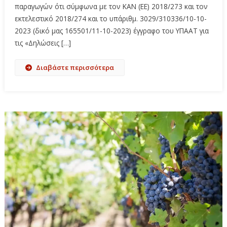
παραγωγών ότι σύμφωνα με τον ΚΑΝ (ΕΕ) 2018/273 και τον
εκτελεστικό 2018/274 και το υπ΄αριθμ. 3029/310336/10-10-
2023 (δικό μας 165501/11-10-2023) έγγραφο του ΥΠΑΑΤ για
τις «Δηλώσεις […]
Διαβάστε περισσότερα