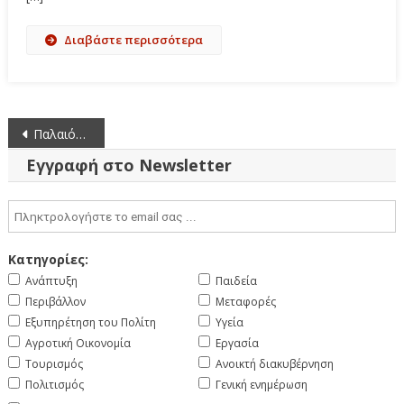
Διαβάστε περισσότερα
Πλοήγηση
Παλαιότερα άρθρα
άρθρων
Εγγραφή στο Newsletter
Κατηγορίες:
Ανάπτυξη
Παιδεία
Περιβάλλον
Μεταφορές
Εξυπηρέτηση του Πολίτη
Υγεία
Αγροτική Οικονομία
Εργασία
Τουρισμός
Ανοικτή διακυβέρνηση
Πολιτισμός
Γενική ενημέρωση