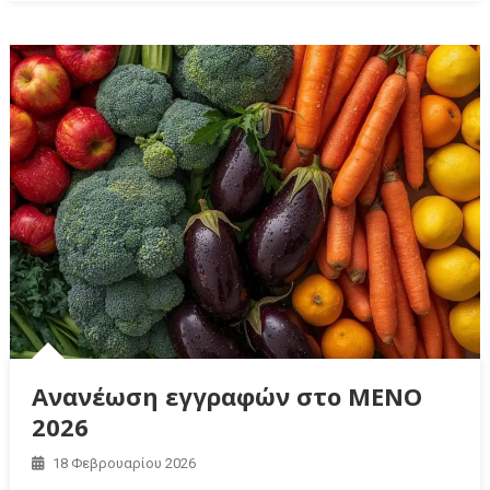
Ανανέωση εγγραφών στο ΜΕΝΟ
2026
18 Φεβρουαρίου 2026