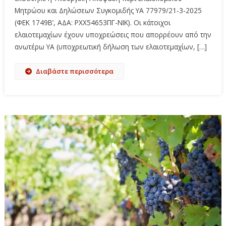
Μητρώου και Δηλώσεων Συγκομιδής ΥΑ 77979/21-3-2025
(ΦΕΚ 1749Β’, ΑΔΑ: ΡΧΧ54653ΠΓ-ΝΙΚ). Οι κάτοιχοι
ελαιοτεμαχίων έχουν υποχρεώσεις που απορρέουν από την
ανωτέρω ΥΑ (υποχρεωτική δήλωση των ελαιοτεμαχίων, […]
Διαβάστε περισσότερα