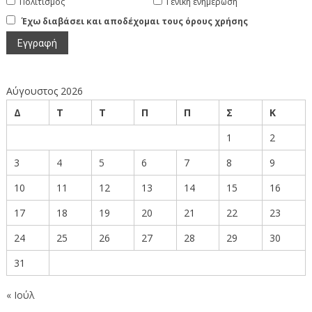
Πολιτισμός
Γενική ενημέρωση
Έχω διαβάσει και αποδέχομαι τους όρους χρήσης
Αύγουστος 2026
Δ
Τ
Τ
Π
Π
Σ
Κ
1
2
3
4
5
6
7
8
9
10
11
12
13
14
15
16
17
18
19
20
21
22
23
24
25
26
27
28
29
30
31
« Ιούλ