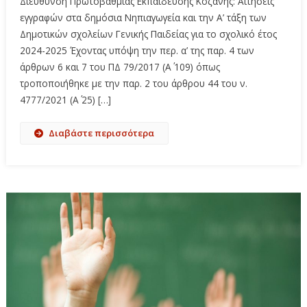
Διεύθυνση Πρωτοβάθμιας Εκπαίδευσης Κοζάνης: Αιτήσεις
εγγραφών στα δημόσια Νηπιαγωγεία και την Α’ τάξη των
Δημοτικών σχολείων Γενικής Παιδείας για το σχολικό έτος
2024-2025 Έχοντας υπόψη την περ. α’ της παρ. 4 των
άρθρων 6 και 7 του ΠΔ 79/2017 (Α΄ 109) όπως
τροποποιήθηκε με την παρ. 2 του άρθρου 44 του ν.
4777/2021 (Α΄ 25) […]
Διαβάστε περισσότερα