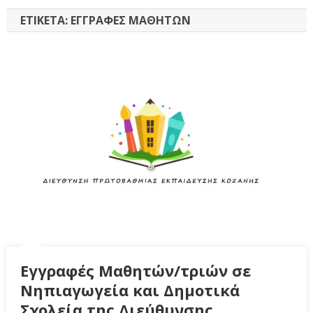
ΕΤΙΚΈΤΑ:
ΕΓΓΡΑΦΈΣ ΜΑΘΗΤΏΝ
Εγγραφές Μαθητών/τριών σε
Νηπιαγωγεία και Δημοτικά
Σχολεία της Διεύθυνσης