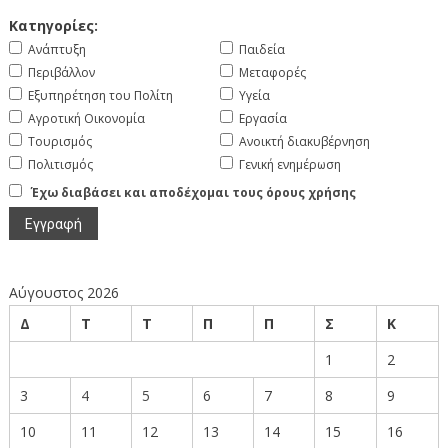
Κατηγορίες:
Ανάπτυξη
Παιδεία
Περιβάλλον
Μεταφορές
Εξυπηρέτηση του Πολίτη
Υγεία
Αγροτική Οικονομία
Εργασία
Τουρισμός
Ανοικτή διακυβέρνηση
Πολιτισμός
Γενική ενημέρωση
Έχω διαβάσει και αποδέχομαι τους όρους χρήσης
Αύγουστος 2026
Δ
Τ
Τ
Π
Π
Σ
Κ
1
2
3
4
5
6
7
8
9
10
11
12
13
14
15
16