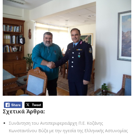
Σχετικά Άρθρα:
Συνάντηση του Αντιπεριφερειάρχη Π.Ε. Κοζάνης
Κωνσταντίνου Βύζα με την ηγεσία της Ελληνικής Αστυνομίας