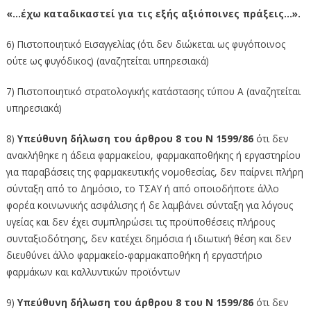
«…έχω καταδικαστεί για τις εξής αξιόποινες πράξεις…».
6) Πιστοποιητικό Εισαγγελίας (ότι δεν διώκεται ως φυγόποινος
ούτε ως φυγόδικος) (αναζητείται υπηρεσιακά)
7) Πιστοποιητικό στρατολογικής κατάστασης τύπου Α (αναζητείται
υπηρεσιακά)
8)
Υπεύθυνη δήλωση του άρθρου 8 του Ν 1599/86
ότι δεν
ανακλήθηκε η άδεια φαρμακείου, φαρμακαποθήκης ή εργαστηρίου
για παραβάσεις της φαρμακευτικής νομοθεσίας, δεν παίρνει πλήρη
σύνταξη από το Δημόσιο, το ΤΣΑΥ ή από οποιοδήποτε άλλο
φορέα κοινωνικής ασφάλισης ή δε λαμβάνει σύνταξη για λόγους
υγείας και δεν έχει συμπληρώσει τις προϋποθέσεις πλήρους
συνταξιοδότησης, δεν κατέχει δημόσια ή ιδιωτική θέση και δεν
διευθύνει άλλο φαρμακείο-φαρμακαποθήκη ή εργαστήριο
φαρμάκων και καλλυντικών προϊόντων
9)
Υπεύθυνη δήλωση του άρθρου 8 του Ν 1599/86
ότι δεν