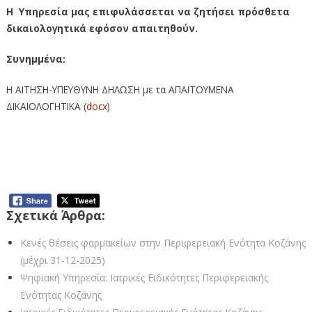
Η Υπηρεσία μας επιφυλάσσεται να ζητήσει πρόσθετα
δικαιολογητικά εφόσον απαιτηθούν.
Συνημμένα:
Η ΑΙΤΗΣΗ-ΥΠΕΥΘΥΝΗ ΔΗΛΩΣΗ με τα ΑΠΑΙΤΟΥΜΕΝΑ
ΔΙΚΑΙΟΛΟΓΗΤΙΚΑ (
docx
)
Κενές θέσεις φαρμακείων στην
Περιφερειακή Ενότητα Κοζάνης (μέχρι
31-5-2026)
Σχετικά Άρθρα:
Κενές θέσεις φαρμακείων στην Περιφερειακή Ενότητα Κοζάνης
(μέχρι 31-12-2025)
Ψηφιακή Υπηρεσία: Ιατρικές Ειδικότητες Περιφερειακής
Ενότητας Κοζάνης