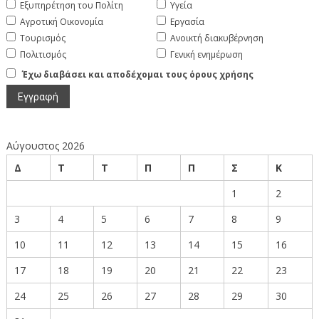
Εξυπηρέτηση του Πολίτη
Υγεία
Αγροτική Οικονομία
Εργασία
Τουρισμός
Ανοικτή διακυβέρνηση
Πολιτισμός
Γενική ενημέρωση
Έχω διαβάσει και αποδέχομαι τους όρους χρήσης
Αύγουστος 2026
Δ
Τ
Τ
Π
Π
Σ
Κ
1
2
3
4
5
6
7
8
9
10
11
12
13
14
15
16
17
18
19
20
21
22
23
24
25
26
27
28
29
30