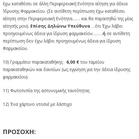
έχω καταθέσει σε άλλη Περιφερειακή Ενότητα αίτηση για άδεια
Ίδρυσης Φαρμακείου. (Σε αντίθετη περίπτωση έχω καταθέσει
αίτηση στην Περιφερειακή Ενότητα……. και θα παραιτηθώ της μίας
αίτησής μου).
Επίσης Δηλώνω Υπεύθυνα
…ότι Έχω λάβει
προηγουμένως άδεια για ίδρυση φαρμακείου………
ή
σε αντίθετη
περίπτωση δεν έχω λάβει προηγουμένως άδεια για ίδρυση
Φαρμακείου.
10) Γραμμάτιο παρακαταθήκης
6,00 €
του ταμείου
παρακαταθηκών και δανείων (ως εγγύηση για την άδεια ίδρυσης
φαρμακείου).
11) Φωτοτυπία της αστυνομικής ταυτότητας
12) Ένα χάρτινο ντοσιέ με λάστιχο
ΠΡΟΣΟΧΗ: