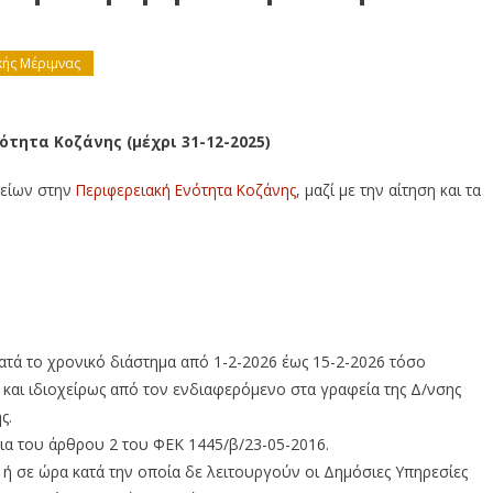
κής Μέριμνας
τητα Κοζάνης (μέχρι 31-12-2025)
ακείων στην
Περιφερειακή Ενότητα Κοζάνης
, μαζί με την αίτηση και τα
ατά το χρονικό διάστημα από 1-2-2026 έως 15-2-2026 τόσο
και ιδιοχείρως από τον ενδιαφερόμενο στα γραφεία της Δ/νσης
ς.
ρια του άρθρου 2 του ΦΕΚ 1445/β/23-05-2016.
 ή σε ώρα κατά την οποία δε λειτουργούν οι Δημόσιες Υπηρεσίες