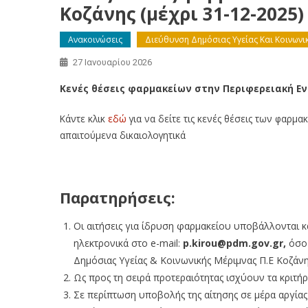
Κοζάνης (μέχρι 31-12-2025)
Ανακοινώσεις
Διεύθυνση Δημόσιας Υγείας Και Κοινωνι
27 Ιανουαρίου 2026
Κενές θέσεις φαρμακείων στην Περιφερειακή Ενό
Κάντε κλικ
εδώ
για να δείτε τις κενές θέσεις των φαρμ
απαιτούμενα δικαιολογητικά
Παρατηρήσεις:
Οι αιτήσεις για ίδρυση φαρμακείου υποβάλλονται κ
ηλεκτρονικά στο e-mail:
p.kirou@pdm.gov.gr
,
όσο 
Δημόσιας Υγείας & Κοινωνικής Μέριμνας Π.Ε Κοζάνη
Ως προς τη σειρά προτεραιότητας ισχύουν τα κριτή
Σε περίπτωση υποβολής της αίτησης σε μέρα αργίας