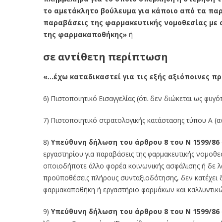
το αμετάκλητο βούλευμα για κάποιο από τα παρ
παραβάσεις της φαρμακευτικής νομοθεσίας με 
της φαρμακαποθήκης»
ή
σε αντίθετη περίπτωση
«…έχω καταδικαστεί για τις εξής αξιόποινες πρ
6) Πιστοποιητικό Εισαγγελίας (ότι δεν διώκεται ως φυγ
7) Πιστοποιητικό στρατολογικής κατάστασης τύπου Α (α
8)
Υπεύθυνη δήλωση του άρθρου 8 του Ν 1599/86
εργαστηρίου για παραβάσεις της φαρμακευτικής νομοθε
οποιοδήποτε άλλο φορέα κοινωνικής ασφάλισης ή δε λαμ
προϋποθέσεις πλήρους συνταξιοδότησης, δεν κατέχει δ
φαρμακαποθήκη ή εργαστήριο φαρμάκων και καλλυντικ
9)
Υπεύθυνη δήλωση του άρθρου 8 του Ν 1599/86