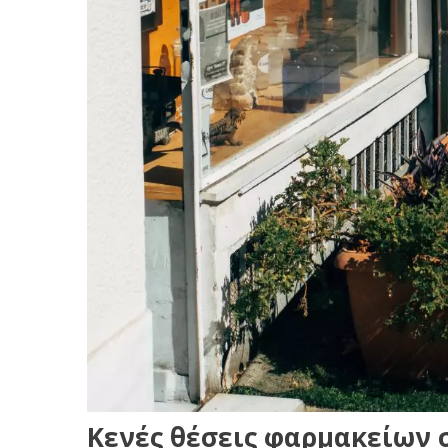
Κενές θέσεις φαρμακείων 