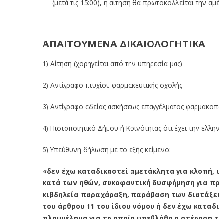
(μετά τις 15:00), η αίτηση θα πρωτοκολλείται την α
ΑΠΑΙΤΟΥΜΕΝΑ ΔΙΚΑΙΟΛΟΓΗΤΙΚΑ
1) Αίτηση (χορηγείται από την υπηρεσία μας)
2) Αντίγραφο πτυχίου φαρμακευτικής σχολής
3) Αντίγραφο αδείας ασκήσεως επαγγέλματος φαρμακοπ
4) Πιστοποιητικό Δήμου ή Κοινότητας ότι έχει την ελλην
5) Υπεύθυνη δήλωση με το εξής κείμενο:
«δεν έχω καταδικαστεί αμετάκλητα για κλοπή, 
κατά των ηθών, συκοφαντική δυσφήμηση για πρ
κιβδηλεία παραχάραξη, παράβαση των διατάξεων
του άρθρου 11 του ίδιου νόμου ή δεν έχω καταδ
πλημμέλημα για το οποίο υπεβλήθη η στέρηση 