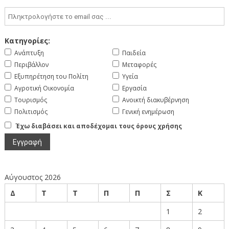
Κατηγορίες:
Ανάπτυξη
Παιδεία
Περιβάλλον
Μεταφορές
Εξυπηρέτηση του Πολίτη
Υγεία
Αγροτική Οικονομία
Εργασία
Τουρισμός
Ανοικτή διακυβέρνηση
Πολιτισμός
Γενική ενημέρωση
Έχω διαβάσει και αποδέχομαι τους όρους χρήσης
Αύγουστος 2026
Δ
Τ
Τ
Π
Π
Σ
Κ
1
2