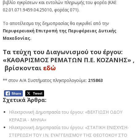
βιβλίο εγκρίσεων και εντολών πληρωμής του φορέα (ΚΑΕ
02.01.071.9459.04.25010, φορέας 071).
Το αποτέλεσμα της δημοπρασίας θα εγκριθεί από την
Περιφερειακή Επιτροπή της Περιφέρειας Δυτικής
Μακεδονίας.
Τα τεύχη του Διαγωνισμού του έργου:
«ΚΑΘΑΡΙΣΜΟΣ ΡΕΜΑΤΩΝ Π.Ε. ΚΟΖΑΝΗΣ» ,
βρίσκονται
εδώ
** στον Α/Α Συστήματος πληκτρολογούμε:
215863
Σχετικά Άρθρα:
Ηλεκτρονική Δημοπρασία του έργου: «ΒΕΛΤΙΩΣΗ ΟΔΟΥ
ΚΕΡΑΣΙΑ - ΜΗΛΙΑ»
Ηλεκτρονική Δημοπρασία του έργου: «ΣΤΑΤΙΚΗ ΕΝΙΣΧΥΣΗ-
ΣΤΕΡΕΩΣΗ ΤΟΥ Ι.Ν. ΕΥΑΓΓΕΛΙΣΜΟΥ ΤΗΣ ΘΕΟΤΟΚΟΥ ΣΤΟ