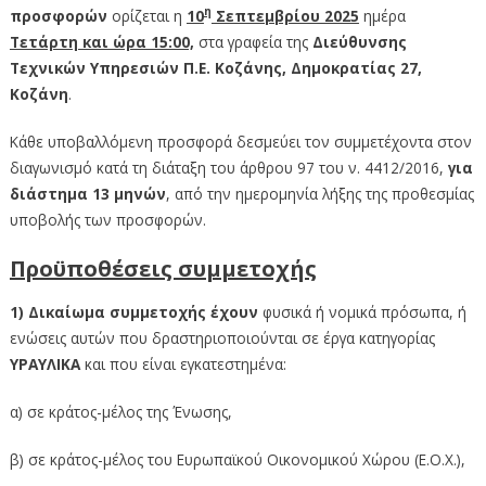
η
προσφορών
ορίζεται η
10
Σεπτεμβρίου 2025
ημέρα
Τετάρτη και ώρα 15:00,
στα γραφεία της
Διεύθυνσης
Τεχνικών Υπηρεσιών Π.Ε. Κοζάνης, Δημοκρατίας 27,
Κοζάνη
.
Κάθε υποβαλλόμενη προσφορά δεσμεύει τον συμμετέχοντα στον
διαγωνισμό κατά τη διάταξη του άρθρου 97 του ν. 4412/2016,
για
διάστημα 13 μηνών
, από την ημερομηνία λήξης της προθεσμίας
υποβολής των προσφορών.
Προϋποθέσεις συμμετοχής
1) Δικαίωμα συμμετοχής έχουν
φυσικά ή νομικά πρόσωπα, ή
ενώσεις αυτών που δραστηριοποιούνται σε έργα κατηγορίας
ΥΡΑΥΛΙΚΑ
και που είναι εγκατεστημένα:
α) σε κράτος-μέλος της Ένωσης,
β) σε κράτος-μέλος του Ευρωπαϊκού Οικονομικού Χώρου (Ε.Ο.Χ.),