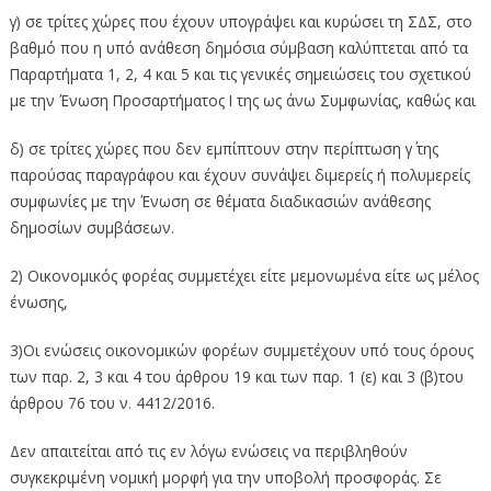
γ) σε τρίτες χώρες που έχουν υπογράψει και κυρώσει τη ΣΔΣ, στο
βαθμό που η υπό ανάθεση δημόσια σύμβαση καλύπτεται από τα
Παραρτήματα 1, 2, 4 και 5 και τις γενικές σημειώσεις του σχετικού
με την Ένωση Προσαρτήματος I της ως άνω Συμφωνίας, καθώς και
δ) σε τρίτες χώρες που δεν εμπίπτουν στην περίπτωση γ΄ της
παρούσας παραγράφου και έχουν συνάψει διμερείς ή πολυμερείς
συμφωνίες με την Ένωση σε θέματα διαδικασιών ανάθεσης
δημοσίων συμβάσεων.
2) Οικονομικός φορέας συμμετέχει είτε μεμονωμένα είτε ως μέλος
ένωσης,
3)Οι ενώσεις οικονομικών φορέων συμμετέχουν υπό τους όρους
των παρ. 2, 3 και 4 του άρθρου 19 και των παρ. 1 (ε) και 3 (β)του
άρθρου 76 του ν. 4412/2016.
Δεν απαιτείται από τις εν λόγω ενώσεις να περιβληθούν
συγκεκριμένη νομική μορφή για την υποβολή προσφοράς. Σε