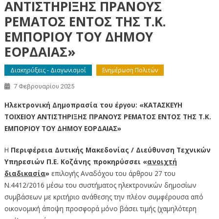
ΑΝΤΙΣΤΗΡΙΞΗΣ ΠΡΑΝΟΥΣ
ΡΕΜΑΤΟΣ ΕΝΤΟΣ ΤΗΣ Τ.Κ.
ΕΜΠΟΡΙΟΥ ΤΟΥ ΔΗΜΟΥ
ΕΟΡΔΑΙΑΣ»
Διακηρύξεις - Διαγωνισμοί
Ενημέρωση Πολιτών
7 Φεβρουαρίου 2025
Ηλεκτρονική Δημοπρασία του έργου: «ΚΑΤΑΣΚΕΥΗ
ΤΟΙΧΕΙΟΥ ΑΝΤΙΣΤΗΡΙΞΗΣ ΠΡΑΝΟΥΣ ΡΕΜΑΤΟΣ ΕΝΤΟΣ ΤΗΣ Τ.Κ.
ΕΜΠΟΡΙΟΥ ΤΟΥ ΔΗΜΟΥ ΕΟΡΔΑΙΑΣ»
Η
Περιφέρεια Δυτικής Μακεδονίας / Διεύθυνση Τεχνικών
Υπηρεσιών Π.Ε. Κοζάνης προκηρύσσει
«
ανοιχτή
διαδικασία
»
επιλογής Αναδόχου του άρθρου 27 του
Ν.4412/2016 μέσω του συστήματος ηλεκτρονικών δημοσίων
συμβάσεων με κριτήριο ανάθεσης την πλέον συμφέρουσα από
οικονομική άποψη προσφορά μόνο βάσει τιμής (χαμηλότερη