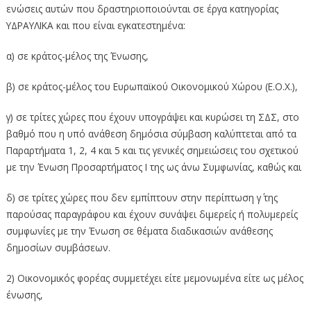
ενώσεις αυτών που δραστηριοποιούνται σε έργα κατηγορίας
ΥΔΡΑΥΛΙΚΑ και που είναι εγκατεστημένα:
α) σε κράτος-μέλος της Ένωσης,
β) σε κράτος-μέλος του Ευρωπαϊκού Οικονομικού Χώρου (Ε.Ο.Χ.),
γ) σε τρίτες χώρες που έχουν υπογράψει και κυρώσει τη ΣΔΣ, στο
βαθμό που η υπό ανάθεση δημόσια σύμβαση καλύπτεται από τα
Παραρτήματα 1, 2, 4 και 5 και τις γενικές σημειώσεις του σχετικού
με την Ένωση Προσαρτήματος I της ως άνω Συμφωνίας, καθώς και
δ) σε τρίτες χώρες που δεν εμπίπτουν στην περίπτωση γ΄ της
παρούσας παραγράφου και έχουν συνάψει διμερείς ή πολυμερείς
συμφωνίες με την Ένωση σε θέματα διαδικασιών ανάθεσης
δημοσίων συμβάσεων.
2) Οικονομικός φορέας συμμετέχει είτε μεμονωμένα είτε ως μέλος
ένωσης,