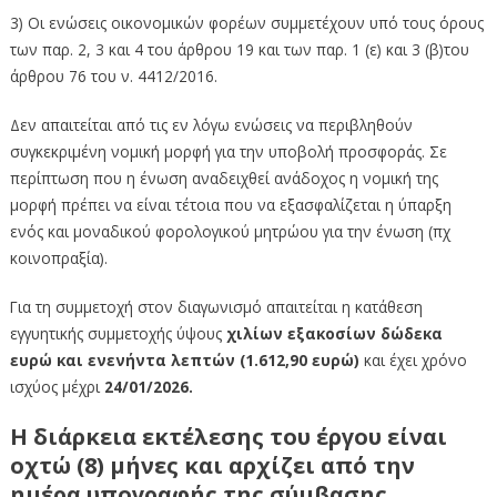
3) Οι ενώσεις οικονομικών φορέων συμμετέχουν υπό τους όρους
των παρ. 2, 3 και 4 του άρθρου 19 και των παρ. 1 (ε) και 3 (β)του
άρθρου 76 του ν. 4412/2016.
Δεν απαιτείται από τις εν λόγω ενώσεις να περιβληθούν
συγκεκριμένη νομική μορφή για την υποβολή προσφοράς. Σε
περίπτωση που η ένωση αναδειχθεί ανάδοχος η νομική της
μορφή πρέπει να είναι τέτοια που να εξασφαλίζεται η ύπαρξη
ενός και μοναδικού φορολογικού μητρώου για την ένωση (πχ
κοινοπραξία).
Για τη συμμετοχή στον διαγωνισμό απαιτείται η κατάθεση
εγγυητικής συμμετοχής ύψους
χιλίων εξακοσίων δώδεκα
ευρώ και ενενήντα λεπτών (1.612,90 ευρώ)
και έχει χρόνο
ισχύος μέχρι
24/01/2026.
Η διάρκεια εκτέλεσης του έργου είναι
οχτώ (8) μήνες
και αρχίζει από την
ημέρα υπογραφής της σύμβασης.