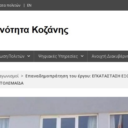
ατα πολιτών
EN
ωση Πολιτών
Ψηφιακές Υπηρεσίες
Ανοιχτή Διακυβέρν
ιαγωνισμοί
>
Επαναδημοπράτηση του έργου: ΕΓΚΑΤΑΣΤΑΣΗ ΕΞ
ΠΤΟΛΕΜΑΪΔΑ