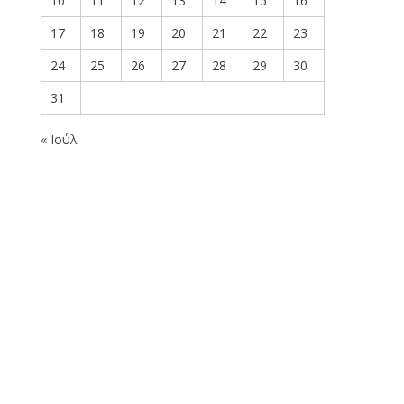
10
11
12
13
14
15
16
17
18
19
20
21
22
23
24
25
26
27
28
29
30
31
« Ιούλ