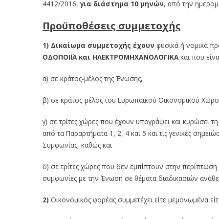
4412/2016,
για διάστημα 10 μηνών
, από την ημερο
Προϋποθέσεις συμμετοχής
1) Δικαίωμα συμμετοχής έχουν
φυσικά ή νομικά πρ
ΟΔΟΠΟΙΪΑ
και ΗΛΕΚΤΡΟΜΗΧΑΝΟΛΟΓΙΚΑ
και που είνα
α) σε κράτος-μέλος της Ένωσης,
β) σε κράτος-μέλος του Ευρωπαϊκού Οικονομικού Χώρου 
γ) σε τρίτες χώρες που έχουν υπογράψει και κυρώσει 
από τα Παραρτήματα 1, 2, 4 και 5 και τις γενικές σημε
Συμφωνίας, καθώς και
δ) σε τρίτες χώρες που δεν εμπίπτουν στην περίπτωση 
συμφωνίες με την Ένωση σε θέματα διαδικασιών ανά
2)
Οικονομικός φορέας συμμετέχει είτε μεμονωμένα είτ