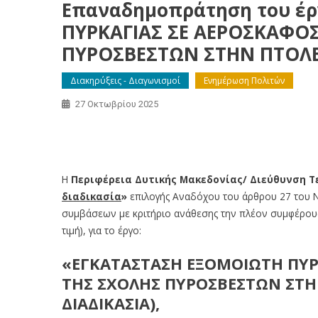
Επαναδημοπράτηση του έρ
ΠΥΡΚΑΓΙΑΣ ΣΕ ΑΕΡΟΣΚΑΦΟ
ΠΥΡΟΣΒΕΣΤΩΝ ΣΤΗΝ ΠΤΟΛ
Διακηρύξεις - Διαγωνισμοί
Ενημέρωση Πολιτών
27 Οκτωβρίου 2025
Επαναδημοπράτηση του έργου: ΕΓΚΑΤΑΣΤΑΣΗ ΕΞΟΜΟ
ΠΥΡΟΣΒΕΣΤΩΝ ΣΤΗΝ ΠΤΟΛΕΜΑΪΔΑ
Η
Περιφέρεια Δυτικής Μακεδονίας/ Διεύθυνση Τ
διαδικασία
»
επιλογής Αναδόχου του άρθρου 27 του 
συμβάσεων με κριτήριο ανάθεσης την πλέον συμφέρου
τιμή), για το έργο:
«ΕΓΚΑΤΑΣΤΑΣΗ ΕΞΟΜΟΙΩΤΗ ΠΥΡ
ΤΗΣ ΣΧΟΛΗΣ ΠΥΡΟΣΒΕΣΤΩΝ ΣΤ
ΔΙΑΔΙΚΑΣΙΑ),