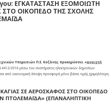
γου: ΕΓΚΑΤΑΣΤΑΣΗ ΕΞΟΜΟΙΩΤΗ
Σ ΣΤΟ ΟΙΚΟΠΕΔΟ ΤΗΣ ΣΧΟΛΗΣ
ΕΜΑΪΔΑ
ΙΩΤΗ ΠΥΡΚΑΓΙΑΣ ΣΕ ΑΕΡΟΣΚΑΦΟΣ ΣΤΟ ΟΙΚΟΠΕΔΟ ΤΗΣ ΣΧΟΛΗΣ
εχνικών Υπηρεσιών Π.Ε. Κοζάνης προκηρύσσει
«
ανοιχτή
Ν.4412/2016 μέσω του συστήματος ηλεκτρονικών δημοσίων
σα από οικονομική άποψη προσφορά μόνο βάσει τιμής (χαμηλότερη
ΚΑΓΙΑΣ ΣΕ ΑΕΡΟΣΚΑΦΟΣ ΣΤΟ ΟΙΚΟΠΕΔΟ
ΗΝ ΠΤΟΛΕΜΑΪΔΑ
» (ΕΠΑΝΑΛΗΠΤΙΚΗ