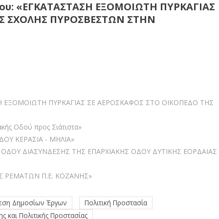
ργου: «ΕΓΚΑΤΑΣΤΑΣΗ ΕΞΟΜΟΙΩΤΗ ΠΥΡΚΑΓΙΑΣ
ΗΣ ΣΧΟΛΗΣ ΠΥΡΟΣΒΕΣΤΩΝ ΣΤΗΝ
ΑΣΗ ΕΞΟΜΟΙΩΤΗ ΠΥΡΚΑΓΙΑΣ ΣΕ ΑΕΡΟΣΚΑΦΟΣ ΣΤΟ ΟΙΚΟΠΕΔΟ ΤΗΣ
κής Οδού προς Σιάτιστα»
ΟΔΟΥ ΚΕΡΑΣΙΑ - ΜΗΛΙΑ»
ΣΗ ΟΔΟΥ ΔΙΑΣΥΝΔΕΣΗΣ ΤΗΣ ΕΠΑΡΧΙΑΚΗΣ ΟΔΟΥ ΔΥΤΙΚΗΣ ΕΟΡΔΑΙΑΣ
ΟΣ ΡΕΜΑΤΩΝ Π.Ε. ΚΟΖΑΝΗΣ»
λεση Δημοσίων Έργων
Πολιτική Προστασία
ης και Πολιτικής Προστασίας