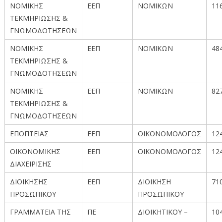
ΝΟΜΙΚΗΣ
ΕΕΠ
ΝΟΜΙΚΩΝ
11
ΤΕΚΜΗΡΙΩΣΗΣ &
ΓΝΩΜΟΔΟΤΗΣΕΩΝ
ΝΟΜΙΚΗΣ
ΕΕΠ
ΝΟΜΙΚΩΝ
48
ΤΕΚΜΗΡΙΩΣΗΣ &
ΓΝΩΜΟΔΟΤΗΣΕΩΝ
ΝΟΜΙΚΗΣ
ΕΕΠ
ΝΟΜΙΚΩΝ
82
ΤΕΚΜΗΡΙΩΣΗΣ &
ΓΝΩΜΟΔΟΤΗΣΕΩΝ
ΕΠΟΠΤΕΙΑΣ
ΕΕΠ
ΟΙΚΟΝΟΜΟΛΟΓΟΣ
12
ΟΙΚΟΝΟΜΙΚΗΣ
ΕΕΠ
ΟΙΚΟΝΟΜΟΛΟΓΟΣ
12
ΔΙΑΧΕΙΡΙΣΗΣ
ΔΙΟΙΚΗΣΗΣ
ΕΕΠ
ΔΙΟΙΚΗΣΗ
71
ΠΡΟΣΩΠΙΚΟΥ
ΠΡΟΣΩΠΙΚΟΥ
ΓΡΑΜΜΑΤΕΙΑ ΤΗΣ
ΠΕ
ΔΙΟΙΚΗΤΙΚΟΥ –
10