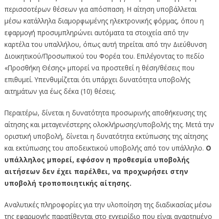
περισσοτέρων θέσεων για απόσπαση. Η αίτηση υποβάλλεται
μέσω κατάλληλα διαμορφωμένης ηλεκτρονικής φόρμας, όπου η
εφαρμογή προσυμπληρώνει αυτόματα τα στοιχεία από την
καρτέλα του υπαλλήλου, όπως αυτή τηρείται από την Διεύθυνση
Διοικητικού/Προσωπικού του Φορέα του. Επιλέγοντας το πεδίο
«Προσθήκη Θέσης» μπορεί να προστεθεί η θέση/θέσεις που
επιθυμεί. Υπενθυμίζεται ότι υπάρχει δυνατότητα υποβολής
αιτημάτων για έως δέκα (10) θέσεις.
Περαιτέρω, δίνεται η δυνατότητα προσωρινής αποθήκευσης της
αίτησης και μεταγενέστερης ολοκλήρωσης/υποβολής της. Μετά την
οριστική υποβολή, δίνεται η δυνατότητα εκτύπωσης της αίτησης
και εκτύπωσης του αποδεικτικού υποβολής από τον υπάλληλο.
Ο
υπάλληλος μπορεί, εφόσον η προθεσμία υποβολής
αιτήσεων δεν έχει παρέλθει, να προχωρήσει στην
υποβολή τροποποιητικής αίτησης.
Αναλυτικές πληροφορίες για την υλοποίηση της διαδικασίας μέσω
της εφαρμογής παρατίθενται στο εγχειρίδιο που είναι αναρτημένο