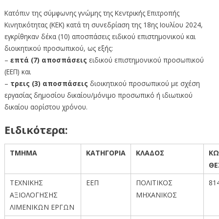
Κατόπιν της σύμφωνης γνώμης της Κεντρικής Επιτροπής
Κινητικότητας (ΚΕΚ) κατά τη συνεδρίαση της 18ης Ιουλίου 2024,
εγκρίθηκαν δέκα (10) αποσπάσεις ειδικού επιστημονικού και
διοικητικού προσωπικού, ως εξής:
–
επτά (7) αποσπάσεις
ειδικού επιστημονικού προσωπικού
(ΕΕΠ) και
–
τρεις (3) αποσπάσεις
διοικητικού προσωπικού με σχέση
εργασίας δημοσίου δικαίου/μόνιμο προσωπικό ή ιδιωτικού
δικαίου αορίστου χρόνου.
Ειδικότερα:
ΤΜΗΜΑ
ΚΑΤΗΓΟΡΙΑ
ΚΛΑΔΟΣ
ΚΩ
ΘΕ
ΤΕΧΝΙΚΗΣ
ΕΕΠ
ΠΟΛΙΤΙΚΟΣ
81
ΑΞΙΟΛΟΓΗΣΗΣ
ΜΗΧΑΝΙΚΟΣ
ΛΙΜΕΝΙΚΩΝ ΕΡΓΩΝ