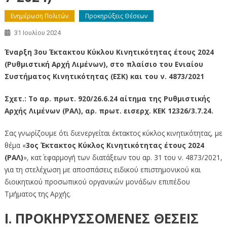
Ενημέρωση Πολιτών
Προκηρύξεις Θέσεων
31 Ιουλίου 2024
Έναρξη 3ου Έκτακτου Κύκλου Κινητικότητας έτους 2024
(Ρυθμιστική Αρχή Λιμένων), στο πλαίσιο του Ενιαίου
Συστήματος Κινητικότητας (ΕΣΚ) και του ν. 4873/2021
Σχετ.: Τo αρ. πρωτ. 920/26.6.24 αίτημα της Ρυθμιστικής
Αρχής Λιμένων (ΡΑΛ), αρ. πρωτ. εισερχ. ΚΕΚ 12326/3.7.24.
Σας γνωρίζουμε ότι διενεργείται έκτακτος κύκλος κινητικότητας, με
θέμα «
3ος Έκτακτος Κύκλος Κινητικότητας έτους 2024
(ΡΑΛ)
», κατ΄ εφαρμογή των διατάξεων του αρ. 31 του ν. 4873/2021,
για τη στελέχωση με αποσπάσεις ειδικού επιστημονικού και
διοικητικού προσωπικού οργανικών μονάδων επιπέδου
Τμήματος της Αρχής.
Ι. ΠΡΟΚΗΡΥΣΣΟΜΕΝΕΣ ΘΕΣΕΙΣ