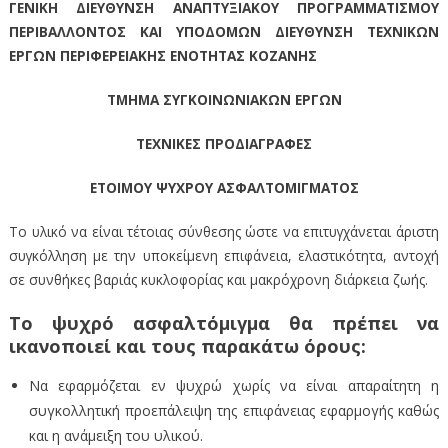
ΓΕΝΙΚΗ ΔΙΕΥΘΥΝΣΗ ΑΝΑΠΤΥΞΙΑΚΟΥ ΠΡΟΓΡΑΜΜΑΤΙΣΜΟΥ
ΠΕΡΙΒΑΛΛΟΝΤΟΣ ΚΑΙ ΥΠΟΔΟΜΩΝ ΔΙΕΥΘΥΝΣΗ ΤΕΧΝΙΚΩΝ
ΕΡΓΩΝ ΠΕΡΙΦΕΡΕΙΑΚΗΣ ΕΝΟΤΗΤΑΣ ΚΟΖΑΝΗΣ
ΤΜΗΜΑ ΣΥΓΚΟΙΝΩΝΙΑΚΩΝ ΕΡΓΩΝ
ΤΕΧΝΙΚΕΣ ΠΡΟΔΙΑΓΡΑΦΕΣ
ΕΤΟΙΜΟΥ ΨΥΧΡΟΥ ΑΣΦΑΛΤΟΜΙΓΜΑΤΟΣ
Το υλικό να είναι τέτοιας σύνθεσης ώστε να επιτυγχάνεται άριστη
συγκόλληση με την υποκείμενη επιφάνεια, ελαστικότητα, αντοχή
σε συνθήκες βαριάς κυκλοφορίας και μακρόχρονη διάρκεια ζωής.
Το ψυχρό ασφαλτόμιγμα θα πρέπει να
ικανοποιεί και τους παρακάτω όρους:
Να εφαρμόζεται εν ψυχρώ χωρίς να είναι απαραίτητη η
συγκολλητική προεπάλειψη της επιφάνειας εφαρμογής καθώς
και η ανάμειξη του υλικού.