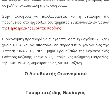
ασφαλή αποκατάσταση της κυκλοφορίας.
Στην προσφορά να περιλαμβάνεται και η μεταφορά της
προμήθειας, στο εργοτάξιο του τμήματος Συγκοινωνιακών Έργων
της
Περιφερειακής Ενότητας Κοζάνης
.
Η οικονομική προσφορά να αναφέρεται σε τιμή δοχείου (25 kgr )
χωρίς Φ.Π.Α. και να αποσταλεί σε σφραγισμένο φάκελο έως την
Τετάρτη 10/4/2013, στο Τμήμα Προμηθειών της Περιφερειακής
Ενότητας Κοζάνης, Γραφείο 23, υπόψη: κας Καλημέρη Ευαγγελίας,
τηλ: 2461351412, Δημοκρατίας 27, 50100, Κοζάνη.
Ο Διευθυντής Οικονομικού
Τσορμπατζίδης Θεολόγος