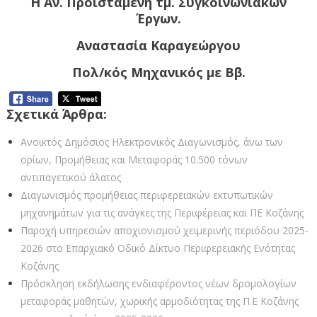
Η Αν. Προϊσταμένη τμ. Συγκοινωνιακών
Έργων.
Αναστασία Καραγεώργου
Πολ/κός Μηχανικός με Β΄β.
Σχετικά Άρθρα:
Ανοικτός Δημόσιος Ηλεκτρονικός Διαγωνισμός, άνω των
ορίων, Προμήθειας και Μεταφοράς 10.500 τόνων
αντιπαγετικού άλατος
Διαγωνισμός προμήθειας περιφερειακών εκτυπωτικών
μηχανημάτων για τις ανάγκες της Περιφέρειας και ΠΕ Κοζάνης
Παροχή υπηρεσιών αποχιονισμού χειμερινής περιόδου 2025-
2026 στο Επαρχιακό Οδικό Δίκτυο Περιφερειακής Ενότητας
Κοζάνης
Πρόσκληση εκδήλωσης ενδιαφέροντος νέων δρομολογίων
μεταφοράς μαθητών, χωρικής αρμοδιότητας της Π.Ε Κοζάνης