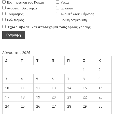
Εξυπηρέτηση του Πολίτη
Υγεία
Αγροτική Οικονομία
Εργασία
Τουρισμός
Ανοικτή διακυβέρνηση
Πολιτισμός
Γενική ενημέρωση
Έχω διαβάσει και αποδέχομαι τους όρους χρήσης
Αύγουστος 2026
Δ
Τ
Τ
Π
Π
Σ
Κ
1
2
3
4
5
6
7
8
9
10
11
12
13
14
15
16
17
18
19
20
21
22
23
24
25
26
27
28
29
30