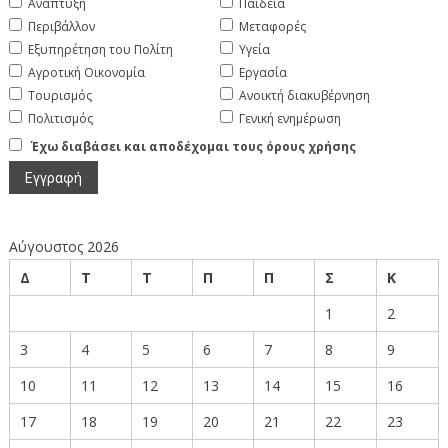
Ανάπτυξη
Παιδεία
Περιβάλλον
Μεταφορές
Εξυπηρέτηση του Πολίτη
Υγεία
Αγροτική Οικονομία
Εργασία
Τουρισμός
Ανοικτή διακυβέρνηση
Πολιτισμός
Γενική ενημέρωση
Έχω διαβάσει και αποδέχομαι τους όρους χρήσης
Αύγουστος 2026
Δ
Τ
Τ
Π
Π
Σ
Κ
1
2
3
4
5
6
7
8
9
10
11
12
13
14
15
16
17
18
19
20
21
22
23