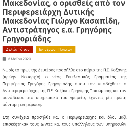
Μακεδονίας, ο ορισθείς από τον
Περιφερειάρχη Δυτικής
Μακεδονίας Γιώργο Κασαπίδη,
Αντιστράτηγος ε.α. Γρηγόρης
Γρηγοριάδης
Δελτία Τύπου
Ενημέρωση Πολιτών
5 Μαΐου 2020
Νωρίς το πρωί της Δευτέρας προσήλθε στο κτίριο της Π.Ε. Κοζάνης
(πρώην Νομαρχία) ο νέος Εκτελεστικός Γραμματέας της
Περιφέρειας Γρηγόρης Γρηγοριάδης όπου τον υποδέχθηκε ο
Αντιπεριφερειάρχης της Π.Ε. Κοζάνης Γρηγόρης Τσιούμαρης και τον
συνόδευσε στο υπηρεσιακό του γραφείο, έχοντας μία πρώτη
σύντομη ενημέρωση.
Στη συνέχεια προσήλθε και ο Περιφερειάρχης και όλοι μαζί
επισκέφτηκαν τους Δ/ντες και τους υπαλλήλους των υπηρεσιών