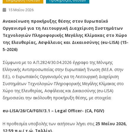
Ενημέρωση Πολιτών
Προκηρύξεις Θέσεων
15 Μαΐου 2026
Ανακοίνωση προκήρυξης θέσης στον Ευρωπαϊκό
Οργανισμό για τη Λειτουργική Διαχείριση Συστημάτων
Τεχνολογιών Πληροφορικής Μεγάλης Κλίμακας στο Χώρο
της Ελευθερίας, Ασφάλειας και Δικαιοσύνης (eu-LISA) (15-
5-2026)
Σύμφωνα με το Α.Π.2824/30.04.2026 έγγραφο της Μόνιμης
Ελληνικής Αντιπροσωπείας στην Ευρωπαϊκή Ένωση (Μ.Ε.Α. στην
Ε.Ε.), ο Ευρωπαϊκός Οργανισμός για τη Λειτουργική Διαχείριση
Συστημάτων Τεχνολογιών Πληροφορικής Μεγάλης Κλίμακας στο
Χώρο της Ελευθερίας, Ασφάλειας και Δικαιοσύνης (eu-LISA)
δημοσιεύει την ακόλουθη προκήρυξη θέσης, με στοιχεία:
eu-LISA/26/CA/FGIV/3.1 – Legal Officer- (CA, FGIV)
Η προθεσμία υποβολής των αιτήσεων λήγει στις
25 Μαΐου 2026,
12:59 π.μ.( τ.ώ. Ταλλίν).