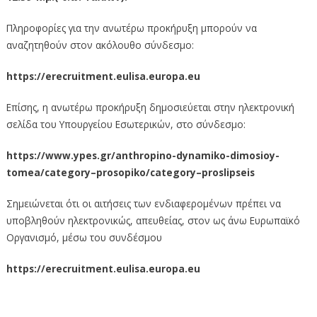
Πληροφορίες για την ανωτέρω προκήρυξη μπορούν να
αναζητηθούν στον ακόλουθο σύνδεσμο:
https://erecruitment.eulisa.europa.eu
Επίσης, η ανωτέρω προκήρυξη δημοσιεύεται στην ηλεκτρονική
σελίδα του Υπουργείου Εσωτερικών, στο σύνδεσμο:
https://www.ypes.gr/anthropino-dynamiko-dimosioy-
tomea/category–prosopiko/category–proslipseis
Σημειώνεται ότι οι αιτήσεις των ενδιαφερομένων πρέπει να
υποβληθούν ηλεκτρονικώς, απευθείας, στον ως άνω Ευρωπαϊκό
Οργανισμό, μέσω του συνδέσμου
https://erecruitment.eulisa.europa.eu