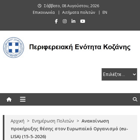
Skip
Σάββατο, 08 Αυγούστου, 2026
to
Επικοινωνία
Αιτήματα πολιτών
EN
content
Περιφερειακή Ενότητα Κοζάνης
Αρχική
>
Ενημέρωση Πολιτών
>
Ανακοίνωση
προκήρυξης θέσης στον Ευρωπαϊκό Οργανισμό (eu-
LISA) (15-5-2026)