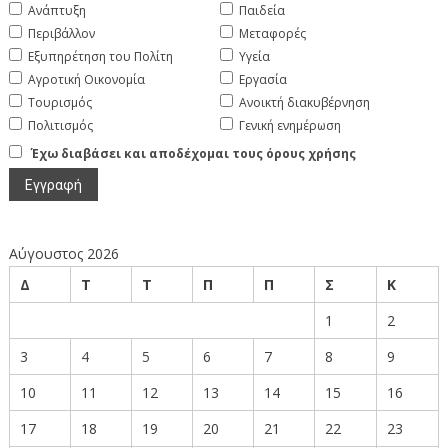
Ανάπτυξη
Παιδεία
Περιβάλλον
Μεταφορές
Εξυπηρέτηση του Πολίτη
Υγεία
Αγροτική Οικονομία
Εργασία
Τουρισμός
Ανοικτή διακυβέρνηση
Πολιτισμός
Γενική ενημέρωση
Έχω διαβάσει και αποδέχομαι τους όρους χρήσης
Αύγουστος 2026
Δ
Τ
Τ
Π
Π
Σ
Κ
1
2
3
4
5
6
7
8
9
10
11
12
13
14
15
16
17
18
19
20
21
22
23