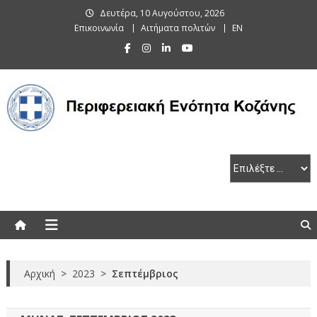
Skip
Δευτέρα, 10 Αυγούστου, 2026
to
Επικοινωνία
Αιτήματα πολιτών
EN
content
Περιφερειακή Ενότητα Κοζάνης
Αρχική
>
2023
>
Σεπτέμβριος