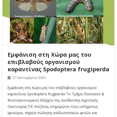
Εμφάνιση στη Χώρα μας του
επιβλαβούς οργανισμού
καραντίνας Spodoptera frugiperda
27 Σεπτεμβρίου 2023
Εμφάνιση στη Χώρα μας του επιβλαβούς οργανισμού
καραντίνας Spodoptera frugiperda Το Τμήμα Ποιοτικού &
Φυτοϋγειονομικού Ελέγχου της Διεύθυνσης Αγροτικής
Οικονομίας Π.Ε. Κοζάνης ενημερώνει τους υπόχρεους
(φυτώρια, σημεία πώλησης καλλωπιστικών φυτών και