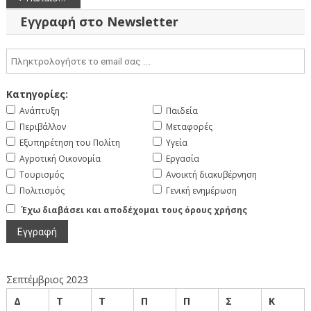
άρθρων
Εγγραφή στο Newsletter
Κατηγορίες:
Ανάπτυξη
Παιδεία
Περιβάλλον
Μεταφορές
Εξυπηρέτηση του Πολίτη
Υγεία
Αγροτική Οικονομία
Εργασία
Τουρισμός
Ανοικτή διακυβέρνηση
Πολιτισμός
Γενική ενημέρωση
Έχω διαβάσει και αποδέχομαι τους όρους χρήσης
Σεπτέμβριος 2023
Δ
Τ
Τ
Π
Π
Σ
Κ