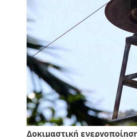
Δοκιμαστική ενεργοποίησ