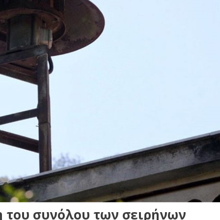
η του συνόλου των σειρήνων