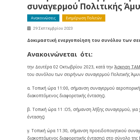
συναγερμού Πολιτικής Άμυν
Ανακοινώσεις
Ενημέρωση Πολιτών
29 Σεπτεμβρίου 2023
Δοκιμαστική ενεργοποίηση του συνόλου των σει
Ανακοινώνεται ότι:
την Δευτέρα 02 Οκτωβρίου 2023, κατά την
Άσκηση ΤΑΜ
του συνόλου των σειρήνων συναγερμού Πολιτικής Άμυνα
α. Τοπική ώρα 11:00, σήμανση συναγερμού αεροπορικής 
διακοπτόμενος διαφορετικής έντασης).
β. Τοπική ώρα 11 :Ο5, σήμανση λήξης συναγερμού, για 
έντασης)
γ. Τοπική ώρα 11:30, σήμανση προειδοποιητικού συναγε
διακοπτόμενος διαφορετικής έντασης) στο σύνολο της Ε