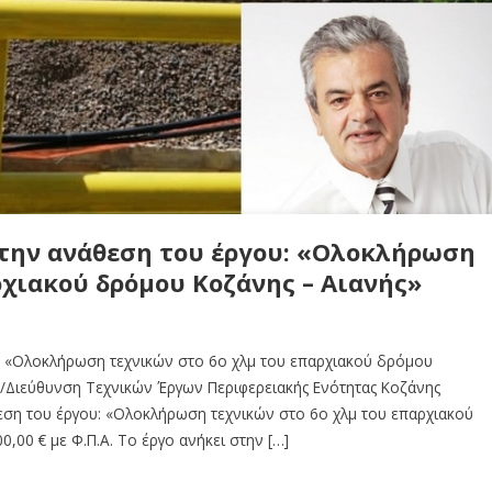
 την ανάθεση του έργου: «Ολοκλήρωση
ρχιακού δρόμου Κοζάνης – Αιανής»
υ: «Ολοκλήρωση τεχνικών στο 6ο χλμ του επαρχιακού δρόμου
ς/Διεύθυνση Τεχνικών Έργων Περιφερειακής Ενότητας Κοζάνης
εση του έργου: «Ολοκλήρωση τεχνικών στο 6ο χλμ του επαρχιακού
,00 € με Φ.Π.Α. Το έργο ανήκει στην […]