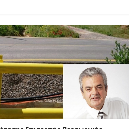
ότησης Επιτροπής Προσωρινής