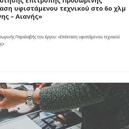
αση υφιστάμενου τεχνικού στο 6ο χλμ
ης – Αιανής»
ωρινής Παραλαβής του έργου: «Επέκταση υφιστάμενου τεχνικού
ής»