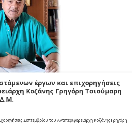
ιστάμενων έργων και επιχορηγήσεις
ρειάρχη Κοζάνης Γρηγόρη Τσιούμαρη
Δ.Μ.
πιχορηγήσεις Σεπτεμβρίου του Αντιπεριφερειάρχη Κοζάνης Γρηγόρη