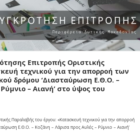
ότησης Επιτροπής Οριστικής
κευή τεχνικού για την απορροή των
ού δρόμου ‘Διασταύρωση Ε.Θ.Ο. –
 Ρύμνιο – Αιανή’ στο ύψος του
ικής Παραλαβής του έργου: «Κατασκευή τεχνικού για την απορροή
ύρωση Ε.Θ.Ο. – Κοζάνη – Λάρισα προς Αυλές – Ρύμνιο – Αιανή’