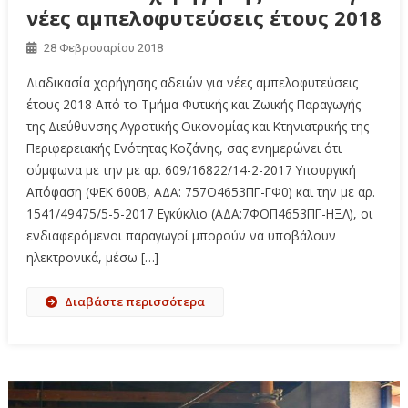
νέες αμπελοφυτεύσεις έτους 2018
28 Φεβρουαρίου 2018
Διαδικασία χορήγησης αδειών για νέες αμπελοφυτεύσεις
έτους 2018 Από το Τμήμα Φυτικής και Ζωικής Παραγωγής
της Διεύθυνσης Αγροτικής Οικονομίας και Κτηνιατρικής της
Περιφερειακής Ενότητας Κοζάνης, σας ενημερώνει ότι
σύμφωνα με την με αρ. 609/16822/14-2-2017 Υπουργική
Απόφαση (ΦΕΚ 600Β, ΑΔΑ: 757Ο4653ΠΓ-ΓΦ0) και την με αρ.
1541/49475/5-5-2017 Εγκύκλιο (ΑΔΑ:7ΦΟΠ4653ΠΓ-ΗΞΛ), οι
ενδιαφερόμενοι παραγωγοί μπορούν να υποβάλουν
ηλεκτρονικά, μέσω […]
Διαβάστε περισσότερα