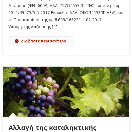
Απόφαση (ΦΕΚ 600Β, ΑΔΑ: 757Ο4653ΠΓ-ΓΦ0) και την με αρ.
1541/49475/5-5-2017 Εγκύκλιο (ΑΔΑ: 7ΦΟΠ4653ΠΓ-ΗΞΛ), και
τη Τροποποίηση της αριθ.609/16822/14-02-2017
Υπουργικής Απόφασης […]
Διαβάστε περισσότερα
Αλλαγή της καταληκτικής