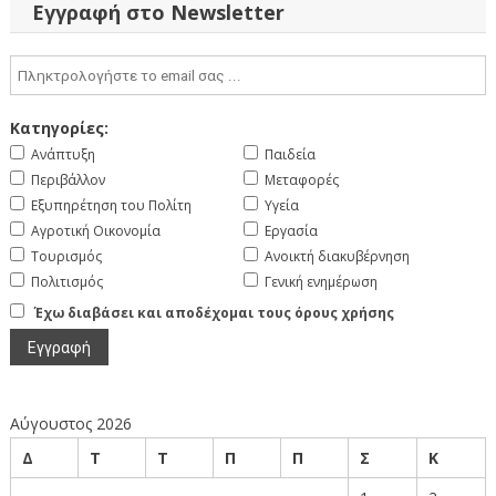
άρθρων
Εγγραφή στο Newsletter
Κατηγορίες:
Ανάπτυξη
Παιδεία
Περιβάλλον
Μεταφορές
Εξυπηρέτηση του Πολίτη
Υγεία
Αγροτική Οικονομία
Εργασία
Τουρισμός
Ανοικτή διακυβέρνηση
Πολιτισμός
Γενική ενημέρωση
Έχω διαβάσει και αποδέχομαι τους όρους χρήσης
Αύγουστος 2026
Δ
Τ
Τ
Π
Π
Σ
Κ