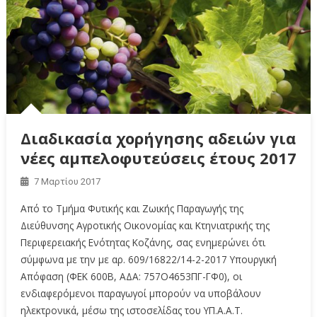
Διαδικασία χορήγησης αδειών για
νέες αμπελοφυτεύσεις έτους 2017
7 Μαρτίου 2017
Από το Τμήμα Φυτικής και Ζωικής Παραγωγής της
Διεύθυνσης Αγροτικής Οικονομίας και Κτηνιατρικής της
Περιφερειακής Ενότητας Κοζάνης, σας ενημερώνει ότι
σύμφωνα με την με αρ. 609/16822/14-2-2017 Υπουργική
Απόφαση (ΦΕΚ 600Β, ΑΔΑ: 757Ο4653ΠΓ-ΓΦ0), οι
ενδιαφερόμενοι παραγωγοί μπορούν να υποβάλουν
ηλεκτρονικά, μέσω της ιστοσελίδας του ΥΠ.Α.Α.Τ.