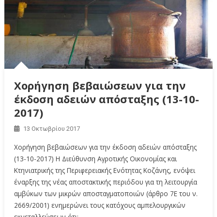
Χορήγηση βεβαιώσεων για την
έκδοση αδειών απόσταξης (13-10-
2017)
13 Οκτωβρίου 2017
Χορήγηση βεβαιώσεων για την έκδοση αδειών απόσταξης
(13-10-2017) Η Διεύθυνση Αγροτικής Οικονομίας και
Κτηνιατρικής της Περιφερειακής Ενότητας Κοζάνης, ενόψει
έναρξης της νέας αποστακτικής περιόδου για τη λειτουργία
αμβύκων των μικρών αποσταγματοποιών (άρθρο 7Ε του ν.
2669/2001) ενημερώνει τους κατόχους αμπελουργικών
εκμεταλλεύσεων ότι: