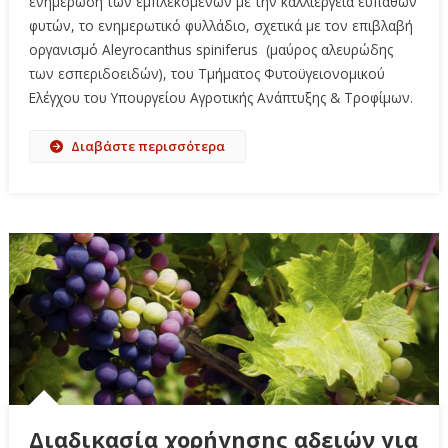
ενημέρωση των εμπλεκομένων με την καλλιέργεια ευπαθών
φυτών, το ενημερωτικό φυλλάδιο, σχετικά με τον επιβλαβή
οργανισμό Aleyrocanthus spiniferus (μαύρος αλευρώδης
των εσπεριδοειδών), του Τμήματος Φυτοϋγειονομικού
Ελέγχου του Υπουργείου Αγροτικής Ανάπτυξης & Τροφίμων.
Διαβάστε περισσότερα
Διαδικασία χορήγησης αδειών για