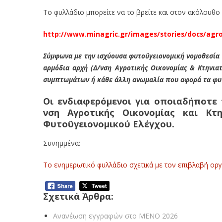
Το φυλλάδιο μπορείτε να το βρείτε και στον ακόλουθο 
http://www.minagric.gr/images/stories/docs/agr
Σύμφωνα με την ισχύουσα φυτοϋγειονομική νομοθεσία (
αρμόδια αρχή (Δ/νση Αγροτικής Οικονομίας & Κτηνι
συμπτωμάτων ή κάθε άλλη ανωμαλία που αφορά τα φυ
Οι ενδιαφερόμενοι για οποιαδήποτε
νση Αγροτικής Οικονομίας και Κτη
Φυτοϋγειονομικού Ελέγχου.
Συνημμένα:
Το ενημερωτικό φυλλάδιο σχετικά με τον επιβλαβή ορ
Σχετικά Άρθρα:
Ανανέωση εγγραφών στο ΜΕΝΟ 2026