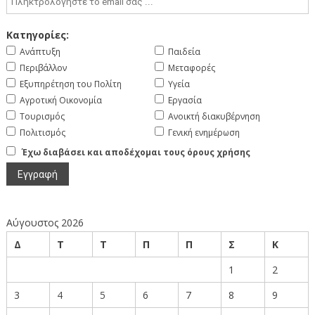
Κατηγορίες:
Ανάπτυξη
Παιδεία
Περιβάλλον
Μεταφορές
Εξυπηρέτηση του Πολίτη
Υγεία
Αγροτική Οικονομία
Εργασία
Τουρισμός
Ανοικτή διακυβέρνηση
Πολιτισμός
Γενική ενημέρωση
Έχω διαβάσει και αποδέχομαι τους όρους χρήσης
Αύγουστος 2026
Δ
Τ
Τ
Π
Π
Σ
Κ
1
2
3
4
5
6
7
8
9