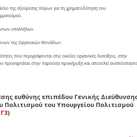
αίσιο της εξεύρεσης πόρων για τη χρηματοδότηση του
μματισμού.
ύντων υπαλλήλων.
ίμενων της Οργανικών Μονάδων.
τητες που περιγράφονται στις οικείες οργανικές διατάξεις, στην
 που προσαρτάται στην παρούσα προκήρυξη και αποτελεί αναπόσπαστ
έσης ευθύνης επιπέδου Γενικής Διεύθυνση
ου Πολιτισμού του Υπουργείου Πολιτισμού
Γ3
)