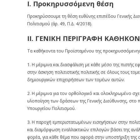
I. Προκηρυσσόμενη θέση
Προκηρύσσουμε τη θέση ευθύνης επιπέδου Γενικής Διε
Πολιτισμού (άρ. 49, Π.Δ. 4/2018).
ΙΙ. ΓΕΝΙΚΗ ΠΕΡΙΓΡΑΦΗ ΚΑΘΗΚ
Τα καθήκοντα του Προϊσταμένου της προκηρυσσόμενης 
1. Η μέριμνα και διασφάλιση με κάθε μέσο της πιστής 
στην άσκηση πολιτιστικής πολιτικής σε όλους τους τομε
δημιουργικών επιχειρήσεων των τομέων αυτών.
2. Η μέριμνα για τον ορθολογικό και ολοκληρωμένο σχ
υλοποίηση των δράσεων της Γενικής Διεύθυνσης, στο 
Υπουργείου Πολιτισμού.
3. Η παροχή εμπεριστατωμένων εισηγήσεων στην πολιτ
και διαμόρφωση εναλλακτικών επιλογών βάσει της ανάλ
φορέα, για κάθε θέμα που αφορά στην υποστήριξη της σ