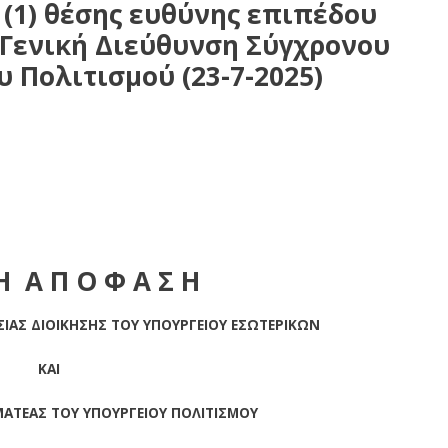
(1) θέσης ευθύνης επιπέδου
η Γενική Διεύθυνση Σύγχρονου
 Πολιτισμού (23-7-2025)
πέδου Γενικής Διεύθυνσης για τη Γενική Διεύθυνση
ύ (23-7-2025), κατ’ εφαρμογή των άρθρων 84 – 86 του
ν.
 Η Α Π Ο Φ Α Σ Η
ΙΑΣ ΔΙΟΙΚΗΣΗΣ ΤΟΥ ΥΠΟΥΡΓΕΙΟΥ ΕΣΩΤΕΡΙΚΩΝ
ΚΑΙ
ΑΤΕΑΣ ΤΟΥ ΥΠΟΥΡΓΕΙΟΥ ΠΟΛΙΤΙΣΜΟΥ