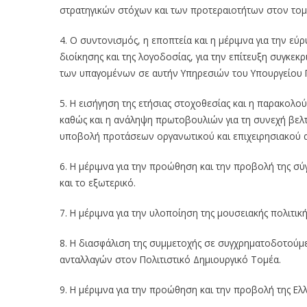
στρατηγικών στόχων και των προτεραιοτήτων στον τομ
4. Ο συντονισμός, η εποπτεία και η μέριμνα για την εύ
διοίκησης και της λογοδοσίας, για την επίτευξη συγκε
των υπαγομένων σε αυτήν Υπηρεσιών του Υπουργείου 
5. Η εισήγηση της ετήσιας στοχοθεσίας και η παρακολ
καθώς και η ανάληψη πρωτοβουλιών για τη συνεχή βελ
υποβολή προτάσεων οργανωτικού και επιχειρησιακού 
6. Η μέριμνα για την προώθηση και την προβολή της σύ
και το εξωτερικό.
7. Η μέριμνα για την υλοποίηση της μουσειακής πολιτι
8. Η διασφάλιση της συμμετοχής σε συγχρηματοδοτούμε
ανταλλαγών στον Πολιτιστικό Δημιουργικό Τομέα.
9. Η μέριμνα για την προώθηση και την προβολή της Ελλ