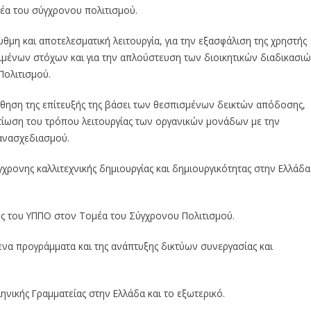
έα του σύγχρονου πολιτισμού.
ρυθμη και αποτελεσματική λειτουργία, για την εξασφάλιση της χρηστής
κριμένων στόχων και για την απλούστευση των διοικητικών διαδικασι
Πολιτισμού.
ούθηση της επίτευξής της βάσει των θεσπισμένων δεικτών απόδοσης,
τίωση του τρόπου λειτουργίας των οργανικών μονάδων με την
ανασχεδιασμού.
γχρονης καλλιτεχνικής δημιουργίας και δημιουργικότητας στην Ελλάδα
κής του ΥΠΠΟ στον Τομέα του Σύγχρονου Πολιτισμού.
να προγράμματα και της ανάπτυξης δικτύων συνεργασίας και
ηνικής Γραμματείας στην Ελλάδα και το εξωτερικό.