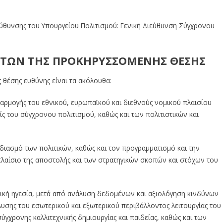
ύθυνσης του Υπουργείου Πολιτισμού: Γενική Διεύθυνση Σύγχρονου
ΟΝΤΩΝ ΤΗΣ ΠΡΟΚΗΡΥΣΣΟΜΕΝΗΣ ΘΕΣΗΣ
θέσης ευθύνης είναι τα ακόλουθα:
εφαρμογής του εθνικού, ευρωπαϊκού και διεθνούς νομικού πλαισίου
ίς του σύγχρονου πολιτισμού, καθώς και των πολιτιστικών και
εδιασμό των πολιτικών, καθώς και τον προγραμματισμό και την
πλαίσιο της αποστολής και των στρατηγικών σκοπών και στόχων του
ική ηγεσία, μετά από ανάλυση δεδομένων και αξιολόγηση κινδύνων
υσης του εσωτερικού και εξωτερικού περιβάλλοντος λειτουργίας του
ύγχρονης καλλιτεχνικής δημιουργίας και παιδείας, καθώς και των