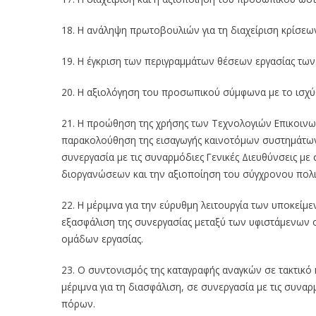
18. Η ανάληψη πρωτοβουλιών για τη διαχείριση κρίσεω
19. Η έγκριση των περιγραμμάτων θέσεων εργασίας τ
20. Η αξιολόγηση του προσωπικού σύμφωνα με το ισχύ
21. Η προώθηση της χρήσης των Τεχνολογιών Επικοινων
παρακολούθηση της εισαγωγής καινοτόμων συστημάτων 
συνεργασία με τις συναρμόδιες Γενικές Διευθύνσεις μ
διοργανώσεων και την αξιοποίηση του σύγχρονου πολι
22. Η μέριμνα για την εύρυθμη λειτουργία των υποκεί
εξασφάλιση της συνεργασίας μεταξύ των υφιστάμενων ο
ομάδων εργασίας.
23. Ο συντονισμός της καταγραφής αναγκών σε τακτικ
μέριμνα για τη διασφάλιση, σε συνεργασία με τις συνα
πόρων.