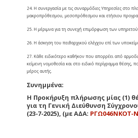
24. Η συνεργασία με τις συναρμόδιες Υπηρεσίες στο πλ
μακροπρόθεσμου, μεσοπρόθεσμου και ετήσιου προγρα
25. Η μέριμνα για τη συνεχή επιμόρφωση των υπηρετο
26. Η άσκηση του πειθαρχικού ελέγχου επί των υποκε
27. Κάθε ειδικότερο καθήκον που απορρέει από αρμοδιό
κείμενη νομοθεσία και στο ειδικό περίγραμμα θέσης,
μέρος αυτής.
Συνημμένα:
Η Προκήρυξη πλήρωσης μίας (1) θ
για τη Γενική Διεύθυνση Σύγχρον
(23-7-2025), (με ΑΔΑ:
ΡΓΩ046ΝΚΟΤ-Ν