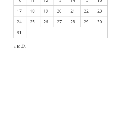
10
11
12
13
14
15
16
17
18
19
20
21
22
23
24
25
26
27
28
29
30
31
« Ιούλ