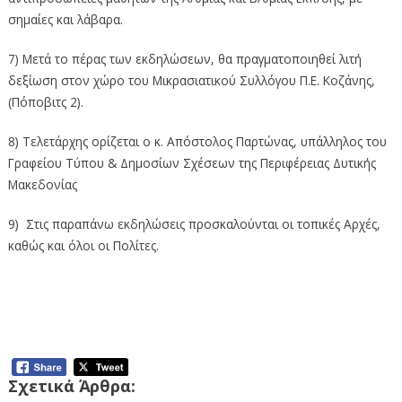
σημαίες και λάβαρα.
7) Μετά το πέρας των εκδηλώσεων, θα πραγματοποιηθεί λιτή
δεξίωση στον χώρο του Μικρασιατικού Συλλόγου Π.Ε. Κοζάνης,
(Πόποβιτς 2).
8) Τελετάρχης ορίζεται ο κ. Απόστολος Παρτώνας, υπάλληλος του
Γραφείου Τύπου & Δημοσίων Σχέσεων της Περιφέρειας Δυτικής
Μακεδονίας
9) Στις παραπάνω εκδηλώσεις προσκαλούνται οι τοπικές Αρχές,
καθώς και όλοι οι Πολίτες.
Πρόγραμμα εκδηλώσεων μνήμης της
Γενοκτονίας των Ελλήνων της Μικράς
Ασίας από το Τουρκικό Κράτος (14-9-2025)
Σχετικά Άρθρα: