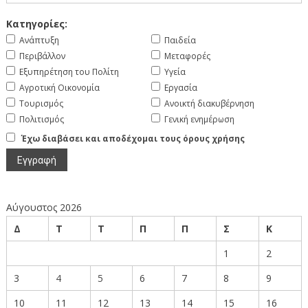
Κατηγορίες:
Ανάπτυξη
Παιδεία
Περιβάλλον
Μεταφορές
Εξυπηρέτηση του Πολίτη
Υγεία
Αγροτική Οικονομία
Εργασία
Τουρισμός
Ανοικτή διακυβέρνηση
Πολιτισμός
Γενική ενημέρωση
Έχω διαβάσει και αποδέχομαι τους όρους χρήσης
Αύγουστος 2026
Δ
Τ
Τ
Π
Π
Σ
Κ
1
2
3
4
5
6
7
8
9
10
11
12
13
14
15
16