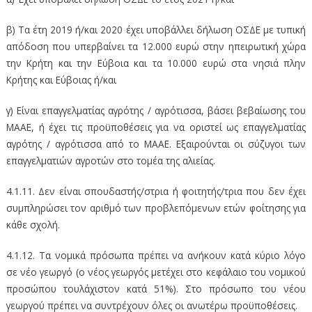
β) Τα έτη 2019 ή/και 2020 έχει υποβάλλει δήλωση ΟΣΔΕ με τυπική
απόδοση που υπερβαίνει τα 12.000 ευρώ στην ηπειρωτική χώρα
την Κρήτη και την Εύβοια και τα 10.000 ευρώ στα νησιά πλην
Κρήτης και Εύβοιας ή/και
γ) Είναι επαγγελματίας αγρότης / αγρότισσα, βάσει βεβαίωσης του
ΜΑΑΕ, ή έχει τις προϋποθέσεις για να οριστεί ως επαγγελματίας
αγρότης / αγρότισσα από το ΜΑΑΕ. Εξαιρούνται οι σύζυγοι των
επαγγελματιών αγροτών στο τομέα της αλιείας.
4.1.11. Δεν είναι σπουδαστής/στρια ή φοιτητής/τρια που δεν έχει
συμπληρώσει τον αριθμό των προβλεπόμενων ετών φοίτησης για
κάθε σχολή.
4.1.12. Τα νομικά πρόσωπα πρέπει να ανήκουν κατά κύριο λόγο
σε νέο γεωργό (ο νέος γεωργός μετέχει στο κεφάλαιο του νομικού
προσώπου τουλάχιστον κατά 51%). Στο πρόσωπο του νέου
γεωργού πρέπει να συντρέχουν όλες οι ανωτέρω προϋποθέσεις.