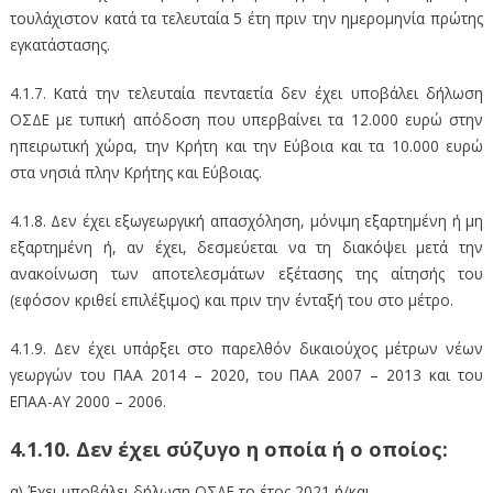
τουλάχιστον κατά τα τελευταία 5 έτη πριν την ημερομηνία πρώτης
εγκατάστασης.
4.1.7. Κατά την τελευταία πενταετία δεν έχει υποβάλει δήλωση
ΟΣΔΕ με τυπική απόδοση που υπερβαίνει τα 12.000 ευρώ στην
ηπειρωτική χώρα, την Κρήτη και την Εύβοια και τα 10.000 ευρώ
στα νησιά πλην Κρήτης και Εύβοιας.
4.1.8. Δεν έχει εξωγεωργική απασχόληση, μόνιμη εξαρτημένη ή μη
εξαρτημένη ή, αν έχει, δεσμεύεται να τη διακόψει μετά την
ανακοίνωση των αποτελεσμάτων εξέτασης της αίτησής του
(εφόσον κριθεί επιλέξιμος) και πριν την ένταξή του στο μέτρο.
4.1.9. Δεν έχει υπάρξει στο παρελθόν δικαιούχος μέτρων νέων
γεωργών του ΠΑΑ 2014 – 2020, του ΠΑΑ 2007 – 2013 και του
ΕΠΑΑ-ΑΥ 2000 – 2006.
4.1.10. Δεν έχει σύζυγο η οποία ή ο οποίος:
α) Έχει υποβάλει δήλωση ΟΣΔΕ το έτος 2021 ή/και