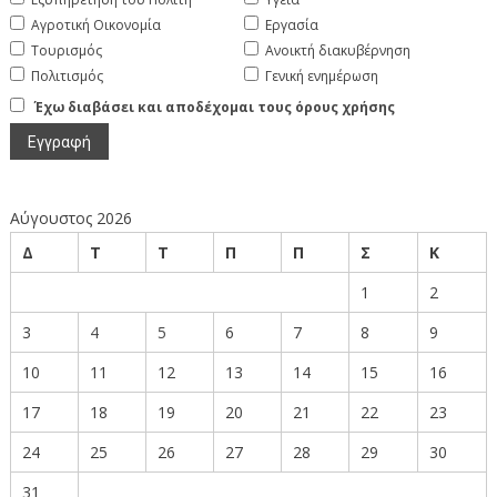
Αγροτική Οικονομία
Εργασία
Τουρισμός
Ανοικτή διακυβέρνηση
Πολιτισμός
Γενική ενημέρωση
Έχω διαβάσει και αποδέχομαι τους όρους χρήσης
Αύγουστος 2026
Δ
Τ
Τ
Π
Π
Σ
Κ
1
2
3
4
5
6
7
8
9
10
11
12
13
14
15
16
17
18
19
20
21
22
23
24
25
26
27
28
29
30
31