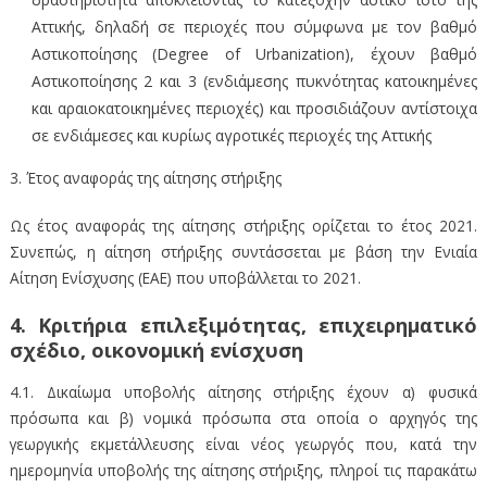
Αττικής, δηλαδή σε περιοχές που σύμφωνα με τον βαθμό
Αστικοποίησης (Degree of Urbanization), έχουν βαθμό
Αστικοποίησης 2 και 3 (ενδιάμεσης πυκνότητας κατοικημένες
και αραιοκατοικημένες περιοχές) και προσιδιάζουν αντίστοιχα
σε ενδιάμεσες και κυρίως αγροτικές περιοχές της Αττικής
3. Έτος αναφοράς της αίτησης στήριξης
Ως έτος αναφοράς της αίτησης στήριξης ορίζεται το έτος 2021.
Συνεπώς, η αίτηση στήριξης συντάσσεται με βάση την Ενιαία
Αίτηση Ενίσχυσης (ΕΑΕ) που υποβάλλεται το 2021.
4. Κριτήρια επιλεξιμότητας, επιχειρηματικό
σχέδιο, οικονομική ενίσχυση
4.1. Δικαίωμα υποβολής αίτησης στήριξης έχουν α) φυσικά
πρόσωπα και β) νομικά πρόσωπα στα οποία ο αρχηγός της
γεωργικής εκμετάλλευσης είναι νέος γεωργός που, κατά την
ημερομηνία υποβολής της αίτησης στήριξης, πληροί τις παρακάτω