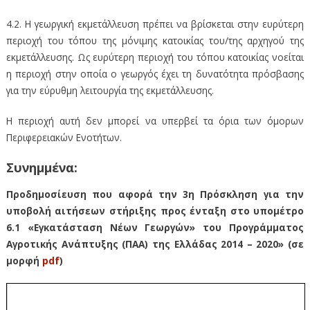
4.2. Η γεωργική εκμετάλλευση πρέπει να βρίσκεται στην ευρύτερη
περιοχή του τόπου της μόνιμης κατοικίας του/της αρχηγού της
εκμετάλλευσης. Ως ευρύτερη περιοχή του τόπου κατοικίας νοείται
η περιοχή στην οποία ο γεωργός έχει τη δυνατότητα πρόσβασης
για την εύρυθμη λειτουργία της εκμετάλλευσης.
Η περιοχή αυτή δεν μπορεί να υπερβεί τα όρια των όμορων
Περιφερειακών Ενοτήτων.
Συνημμένα:
Προδημοσίευση που αφορά την 3η Πρόσκληση για την
υποβολή αιτήσεων στήριξης προς ένταξη στο υπομέτρο
6.1 «Εγκατάσταση Νέων Γεωργών» του Προγράμματος
Αγροτικής Ανάπτυξης (ΠΑΑ) της Ελλάδας 2014 – 2020» (σε
μορφή
pdf
)