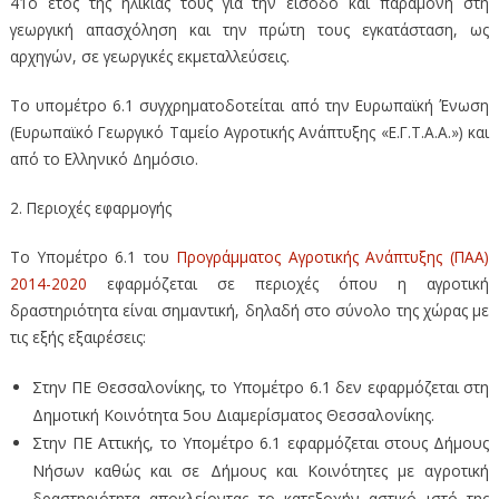
41ο έτος της ηλικίας τους για την είσοδο και παραμονή στη
γεωργική απασχόληση και την πρώτη τους εγκατάσταση, ως
αρχηγών, σε γεωργικές εκμεταλλεύσεις.
Το υπομέτρο 6.1 συγχρηματοδοτείται από την Ευρωπαϊκή Ένωση
(Ευρωπαϊκό Γεωργικό Ταμείο Αγροτικής Ανάπτυξης «Ε.Γ.Τ.Α.Α.») και
από το Ελληνικό Δημόσιο.
2. Περιοχές εφαρμογής
Το Υπομέτρο 6.1 του
Προγράμματος Αγροτικής Ανάπτυξης (ΠΑΑ)
2014-2020
εφαρμόζεται σε περιοχές όπου η αγροτική
δραστηριότητα είναι σημαντική, δηλαδή στο σύνολο της χώρας με
τις εξής εξαιρέσεις:
Στην ΠΕ Θεσσαλονίκης, το Υπομέτρο 6.1 δεν εφαρμόζεται στη
Δημοτική Κοινότητα 5ου Διαμερίσματος Θεσσαλονίκης.
Στην ΠΕ Αττικής, το Υπομέτρο 6.1 εφαρμόζεται στους Δήμους
Νήσων καθώς και σε Δήμους και Κοινότητες με αγροτική
δραστηριότητα αποκλείοντας το κατεξοχήν αστικό ιστό της