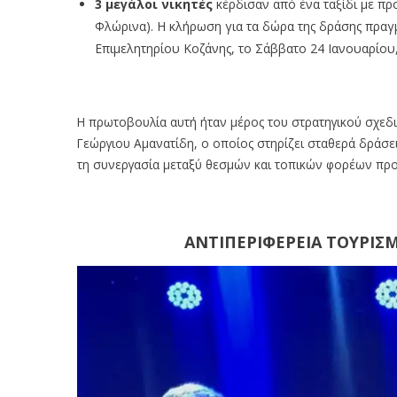
3 μεγάλοι νικητές
κέρδισαν από ένα ταξίδι με πρ
Φλώρινα). Η κλήρωση για τα δώρα της δράσης πρα
Επιμελητηρίου Κοζάνης, το Σάββατο 24 Ιανουαρίου, μ
Η πρωτοβουλία αυτή ήταν μέρος του στρατηγικού σχεδ
Γεώργιου Αμανατίδη, ο οποίος στηρίζει σταθερά δράσει
τη συνεργασία μεταξύ θεσμών και τοπικών φορέων προς
ΑΝΤΙΠΕΡΙΦΕΡΕΙΑ ΤΟΥΡΙΣ