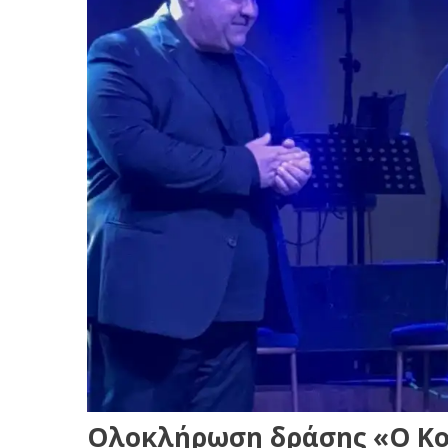
Ολοκλήρωση δράσης «Ο Κοζ