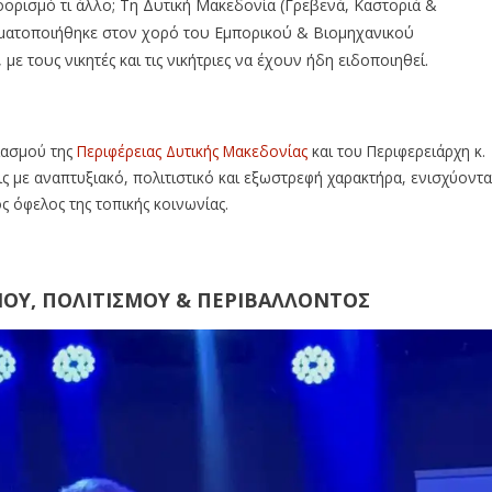
οορισμό τι άλλο; Τη Δυτική Μακεδονία (Γρεβενά, Καστοριά &
γματοποιήθηκε στον χορό του Εμπορικού & Βιομηχανικού
ε τους νικητές και τις νικήτριες να έχουν ήδη ειδοποιηθεί.
ιασμού της
Περιφέρειας Δυτικής Μακεδονίας
και του Περιφερειάρχη κ.
ς με αναπτυξιακό, πολιτιστικό και εξωστρεφή χαρακτήρα, ενισχύοντα
 όφελος της τοπικής κοινωνίας.
ΜΟΥ, ΠΟΛΙΤΙΣΜΟΥ & ΠΕΡΙΒΑΛΛΟΝΤΟΣ