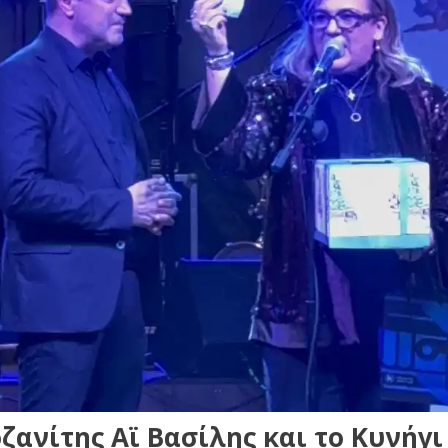
ανίτης Αϊ Βασίλης και το Κυνήγι