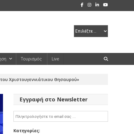
ηση
Τουρισμός
Live
ι του Χριστουγεννιάτικου Θησαυρού»
Εγγραφή στο Newsletter
Κατηγορίες: