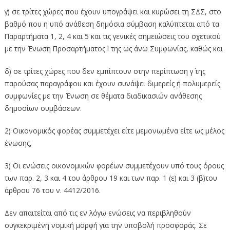
γ) σε τρίτες χώρες που έχουν υπογράψει και κυρώσει τη ΣΔΣ, στο
βαθμό που η υπό ανάθεση δημόσια σύμβαση καλύπτεται από τα
Παραρτήματα 1, 2, 4 και 5 και τις γενικές σημειώσεις του σχετικού
με την Ένωση Προσαρτήματος I της ως άνω Συμφωνίας, καθώς και
δ) σε τρίτες χώρες που δεν εμπίπτουν στην περίπτωση γ΄ της
παρούσας παραγράφου και έχουν συνάψει διμερείς ή πολυμερείς
συμφωνίες με την Ένωση σε θέματα διαδικασιών ανάθεσης
δημοσίων συμβάσεων.
2) Οικονομικός φορέας συμμετέχει είτε μεμονωμένα είτε ως μέλος
ένωσης,
3) Οι ενώσεις οικονομικών φορέων συμμετέχουν υπό τους όρους
των παρ. 2, 3 και 4 του άρθρου 19 και των παρ. 1 (ε) και 3 (β)του
άρθρου 76 του ν. 4412/2016.
Δεν απαιτείται από τις εν λόγω ενώσεις να περιβληθούν
συγκεκριμένη νομική μορφή για την υποβολή προσφοράς. Σε