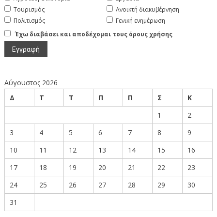
Τουρισμός
Ανοικτή διακυβέρνηση
Πολιτισμός
Γενική ενημέρωση
Έχω διαβάσει και αποδέχομαι τους όρους χρήσης
Αύγουστος 2026
Δ
Τ
Τ
Π
Π
Σ
Κ
1
2
3
4
5
6
7
8
9
10
11
12
13
14
15
16
17
18
19
20
21
22
23
24
25
26
27
28
29
30
31