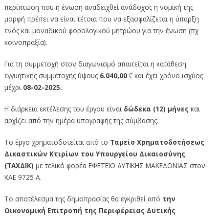
περίπτωση που η ένωση αναδειχθεί ανάδοχος η νομική της
μορφή πρέπει να είναι τέτοια που να εξασφαλίζεται η ύπαρξη
ενός και μοναδικού φορολογικού μητρώου για την ένωση (πχ
κοινοπραξία).
Για τη συμμετοχή στον διαγωνισμό απαιτείται η κατάθεση
εγγυητικής συμμετοχής ύψους
6.040,00
€ και έχει χρόνο ισχύος
μέχρι
08-02-2025.
Η διάρκεια εκτέλεσης του έργου είναι
δώδεκα (12) μήνες
και
αρχίζει από την ημέρα υπογραφής της σύμβασης.
Το έργο χρηματοδοτείται από το
Ταμείο Χρηματοδοτήσεως
Δικαστικών Κτιρίων του Υπουργείου Δικαιοσύνης
(ΤΑΧΔΙΚ)
με τελικό φορέα ΕΦΕΤΕΙΟ ΔΥΤΙΚΗΣ ΜΑΚΕΔΟΝΙΑΣ στον
ΚΑΕ 9725 Α.
Το αποτέλεσμα της δημοπρασίας θα εγκριθεί από
την
Οικονομική Επιτροπή της Περιφέρειας Δυτικής