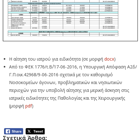
Η αίτηση του ιατρού για ειδικότητα (σε μορφή
docx
)
Από το ΦΕΚ 1776/τ.Β΄/17-06-2016, η Υπουργική Απόφαση Α2δ/
Γ.Π.οικ.42968/9-06-2016 σχετικά με τον καθορισμό
Νοσοκομείων άγονων, προβληματικών και νησιωτικών
περιοχών για την υποβολή αίτησης για μερική άσκηση στις
ιατρικές ειδικότητες της Παθολογίας και της Χειρουργικής
(μορφή
pdf
)
Σχετικά Άρθρα: