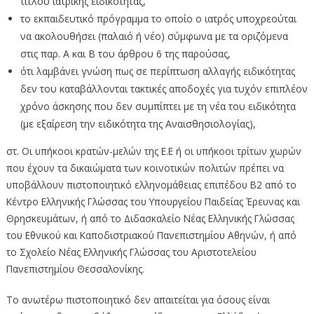
τίτλου ιατρικής ειδικότητας,
το εκπαιδευτικό πρόγραμμα το οποίο ο ιατρός υποχρεούται
να ακολουθήσει (παλαιό ή νέο) σύμφωνα με τα οριζόμενα
στις παρ. Α και Β του άρθρου 6 της παρούσας,
ότι λαμβάνει γνώση πως σε περίπτωση αλλαγής ειδικότητας
δεν του καταβάλλονται τακτικές αποδοχές για τυχόν επιπλέον
χρόνο άσκησης που δεν συμπίπτει με τη νέα του ειδικότητα
(με εξαίρεση την ειδικότητα της Αναισθησιολογίας),
στ. Οι υπήκοοι κρατών-μελών της Ε.Ε ή οι υπήκοοι τρίτων χωρών
που έχουν τα δικαιώματα των κοινοτικών πολιτών πρέπει να
υποβάλλουν πιστοποιητικό ελληνομάθειας επιπέδου Β2 από το
Κέντρο Ελληνικής Γλώσσας του Υπουργείου Παιδείας Έρευνας και
Θρησκευμάτων, ή από το Διδασκαλείο Νέας Ελληνικής Γλώσσας
του Εθνικού και Καποδιστριακού Πανεπιστημίου Αθηνών, ή από
το Σχολείο Νέας Ελληνικής Γλώσσας του Αριστοτελείου
Πανεπιστημίου Θεσσαλονίκης.
Το ανωτέρω πιστοποιητικό δεν απαιτείται για όσους είναι