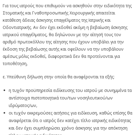
Για τους ιατρούς που επιθυμούν να ασκηθούν στην ειδικότητα της
Στοματικής και Γναθοπροσωπικής Χειρουργικής απαιτείται
κατάθεση άδειας άσκησης επαγγέλματος της Ιατρικής και
Οδοντιατρικής. Αν δεν έχει εκδοθεί ακόμη η βεβαίωση άσκησης
ιατρικού επαγγέλματος, θα δηλώνουν με την αίτησή τους τον
αριθμό πρωτοκόλλου της αίτησης που έχουν υποβάλει για την
έκδοση της βεβαίωσης αυτής και οφείλουν να την υποβάλουν
αμέσως μόλις εκδοθεί, διαφορετικά δεν θα προτείνονται για
τοποθέτηση,
ε. Υπεύθυνη δήλωση στην οποία θα αναφέρονται τα εξής:
η τυχόν προϋπηρεσία ειδίκευσης του ιατρού με συνημμένα τα
αντίστοιχα πιστοποιητικά του/των νοσηλευτικού/ων
ιδρύματος/ων,
οι τυχόν εκκρεμούσες αιτήσεις για ειδίκευση, καθώς επίσης θα
αναφέρεται ότι ο ιατρός δεν κατέχει τίτλο ιατρικής ειδικότητας
και δεν έχει συμπληρώσει χρόνο άσκησης για την απόκτηση