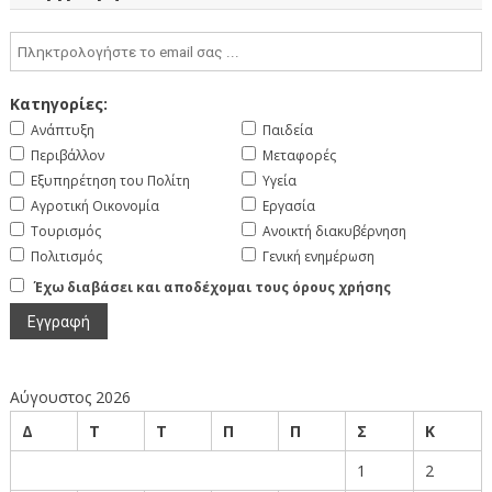
Κατηγορίες:
Ανάπτυξη
Παιδεία
Περιβάλλον
Μεταφορές
Εξυπηρέτηση του Πολίτη
Υγεία
Αγροτική Οικονομία
Εργασία
Τουρισμός
Ανοικτή διακυβέρνηση
Πολιτισμός
Γενική ενημέρωση
Έχω διαβάσει και αποδέχομαι τους όρους χρήσης
Αύγουστος 2026
Δ
Τ
Τ
Π
Π
Σ
Κ
1
2