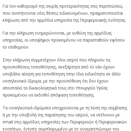
Για τον καθορισμό της σειράς προτεραιότητας στις περιπτώσεις,
που συστήνονται νέες θέσεις ειδικευομένων, πραγματοποιείται
κλήρωση από την αρμόδια υπηρεσία της Περιφερειακής ενότητας.
Για την κλήρωση ενημερώνονται, με ευθύνη της αρμόδιας
υπηρεσίας, οι υποψήφιοι προκειμένου να παρασταθούν εφόσον
το επιθυμούν.
Στην κλήρωση συμμετέχουν όλοι ιατροί που πληρούν τις
προϋποθέσεις τοποθέτησης, ανεξάρτητα από το εάν έχουν
υποβάλει αίτηση για τοποθέτηση στην ίδια ειδικότητα σε άλλο
νοσηλευτικό ίδρυμα, με την προϋπόθεση ότι δεν έχουν
αποσταλεί τα δικαιολογητικά τους στο Υπουργείο Υγείας
προκειμένου να εκδοθεί απόφαση τοποθέτησης.
Τα νοσηλευτικά ιδρύματα υποχρεούνται με τη λύση της σύμβασης
ή με την υποβολή της παραίτησης του ιατρού, να στέλνουν με
email στις αρμόδιες υπηρεσίες των Περιφερειών ή Περιφερειακών
ενοτήτων, έντυπο συμπληρωμένο με το ονοματεπώνυμο του