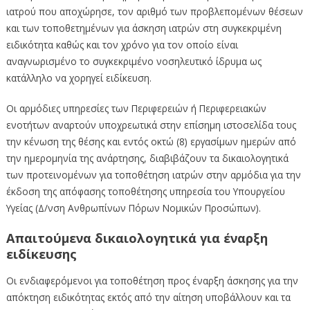
ιατρού που αποχώρησε, τον αριθμό των προβλεπομένων θέσεων
και των τοποθετημένων για άσκηση ιατρών στη συγκεκριμένη
ειδικότητα καθώς και τον χρόνο για τον οποίο είναι
αναγνωρισμένο το συγκεκριμένο νοσηλευτικό ίδρυμα ως
κατάλληλο να χορηγεί ειδίκευση.
Οι αρμόδιες υπηρεσίες των Περιφερειών ή Περιφερειακών
ενοτήτων αναρτούν υποχρεωτικά στην επίσημη ιστοσελίδα τους
την κένωση της θέσης και εντός οκτώ (8) εργασίμων ημερών από
την ημερομηνία της ανάρτησης, διαβιβάζουν τα δικαιολογητικά
των προτεινομένων για τοποθέτηση ιατρών στην αρμόδια για την
έκδοση της απόφασης τοποθέτησης υπηρεσία του Υπουργείου
Υγείας (Δ/νση Ανθρωπίνων Πόρων Νομικών Προσώπων).
Απαιτούμενα δικαιολογητικά για έναρξη
ειδίκευσης
Οι ενδιαφερόμενοι για τοποθέτηση προς έναρξη άσκησης για την
απόκτηση ειδικότητας εκτός από την αίτηση υποβάλλουν και τα