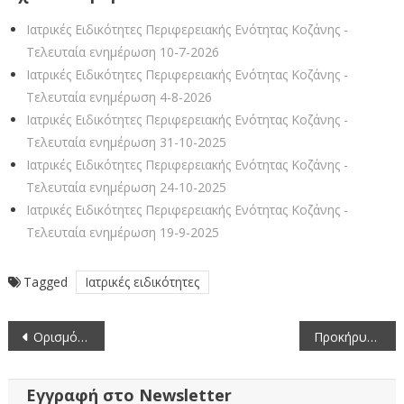
Ιατρικές Ειδικότητες Περιφερειακής Ενότητας Κοζάνης -
Τελευταία ενημέρωση 10-7-2026
Ιατρικές Ειδικότητες Περιφερειακής Ενότητας Κοζάνης -
Τελευταία ενημέρωση 4-8-2026
Ιατρικές Ειδικότητες Περιφερειακής Ενότητας Κοζάνης -
Τελευταία ενημέρωση 31-10-2025
Ιατρικές Ειδικότητες Περιφερειακής Ενότητας Κοζάνης -
Τελευταία ενημέρωση 24-10-2025
Ιατρικές Ειδικότητες Περιφερειακής Ενότητας Κοζάνης -
Τελευταία ενημέρωση 19-9-2025
Tagged
Ιατρικές ειδικότητες
Πλοήγηση
Ορισμός ημερομηνίας διενέργειας εξετάσεων Ιουνίου 2025
Προκήρυξη πλήρωσης οριζόντιων θέσεων ευθύνης επιπέδου Γενικής Διεύθυνσης των Υπουργείων κατ’ εφαρμογή των διατάξεων των άρθρων 84-86 του Υπαλληλικού Κώδικα (ν.3528/2007)
άρθρων
Εγγραφή στο Newsletter