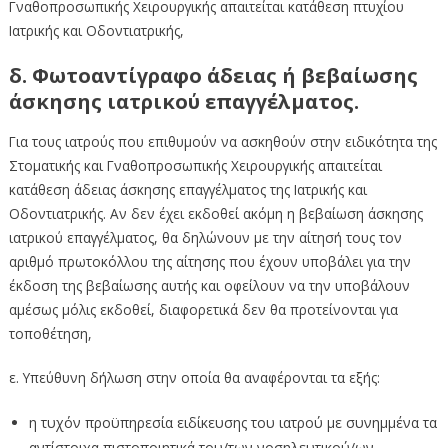
Γναθοπροσωπικής Χειρουργικής απαιτείται κατάθεση πτυχίου
Ιατρικής και Οδοντιατρικής,
δ. Φωτοαντίγραφο άδειας ή βεβαίωσης
άσκησης ιατρικού επαγγέλματος.
Για τους ιατρούς που επιθυμούν να ασκηθούν στην ειδικότητα της
Στοματικής και Γναθοπροσωπικής Χειρουργικής απαιτείται
κατάθεση άδειας άσκησης επαγγέλματος της Ιατρικής και
Οδοντιατρικής. Αν δεν έχει εκδοθεί ακόμη η βεβαίωση άσκησης
ιατρικού επαγγέλματος, θα δηλώνουν με την αίτησή τους τον
αριθμό πρωτοκόλλου της αίτησης που έχουν υποβάλει για την
έκδοση της βεβαίωσης αυτής και οφείλουν να την υποβάλουν
αμέσως μόλις εκδοθεί, διαφορετικά δεν θα προτείνονται για
τοποθέτηση,
ε. Υπεύθυνη δήλωση στην οποία θα αναφέρονται τα εξής:
η τυχόν προϋπηρεσία ειδίκευσης του ιατρού με συνημμένα τα
αντίστοιχα πιστοποιητικά του/των νοσηλευτικού/ων