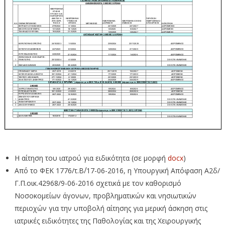
Η αίτηση του ιατρού για ειδικότητα (σε μορφή
docx
)
Από το ΦΕΚ 1776/τ.Β΄/17-06-2016, η Υπουργική Απόφαση Α2δ/
Γ.Π.οικ.42968/9-06-2016 σχετικά με τον καθορισμό
Νοσοκομείων άγονων, προβληματικών και νησιωτικών
περιοχών για την υποβολή αίτησης για μερική άσκηση στις
ιατρικές ειδικότητες της Παθολογίας και της Χειρουργικής