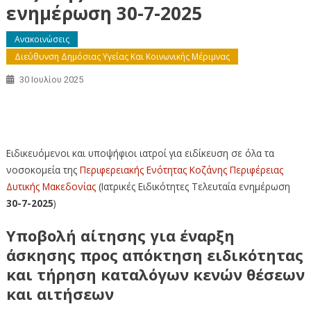
ενημέρωση 30-7-2025
Ανακοινώσεις
Διεύθυνση Δημόσιας Υγείας Και Κοινωνικής Μέριμνας
30 Ιουλίου 2025
Ιατρικές Ειδικότητες Περιφερειακής Ενότητας Κοζάνης –
Τελευταία ενημέρωση 30-7-2025
Ειδικευόμενοι και υποψήφιοι ιατροί για ειδίκευση σε όλα τα
νοσοκομεία της
Περιφερειακής Ενότητας Κοζάνης
Περιφέρειας
Δυτικής Μακεδονίας
(Ιατρικές Ειδικότητες Τελευταία ενημέρωση
30-7-2025
)
Υποβολή αίτησης για έναρξη
άσκησης προς απόκτηση ειδικότητας
και τήρηση καταλόγων κενών θέσεων
και αιτήσεων