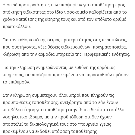
Η σειρά προτεραιότητας των υποψηφίων για τοποθέτηση προς
απόκτηση ειδικότητας στο ίδιο νοσοκομείο καθορίζεται από το
χρόνο κατάθεσης της αίτησής τους και από τον απόλυτο αριθμό
πρωτοκόλλου.
Για τον καθορισμό της σειράς προτεραιότητας στις περιπτώσεις,
που συστήνονται νέες θέσεις ειδικευομένων, πραγματοποιείται
κλήρωση από την αρμόδια υπηρεσία της Περιφερειακής ενότητας.
Για την κλήρωση ενημερώνονται, με ευθύνη της αρμόδιας
υπηρεσίας, οι υποψήφιοι προκειμένου να παρασταθούν εφόσον
το επιθυμούν.
Στην κλήρωση συμμετέχουν όλοι ιατροί που πληρούν τις
προϋποθέσεις τοποθέτησης, ανεξάρτητα από το εάν έχουν
υποβάλει αίτηση για τοποθέτηση στην ίδια ειδικότητα σε άλλο
νοσηλευτικό ίδρυμα, με την προϋπόθεση ότι δεν έχουν
αποσταλεί τα δικαιολογητικά τους στο Υπουργείο Υγείας
προκειμένου να εκδοθεί απόφαση τοποθέτησης.