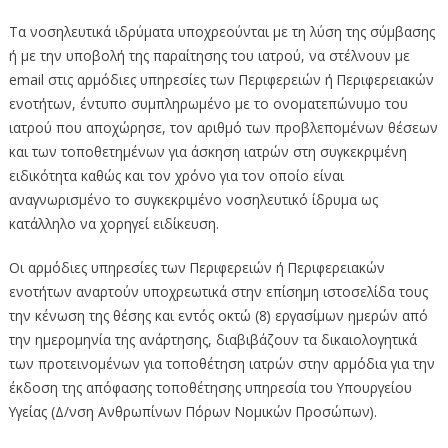
Τα νοσηλευτικά ιδρύματα υποχρεούνται με τη λύση της σύμβασης
ή με την υποβολή της παραίτησης του ιατρού, να στέλνουν με
email στις αρμόδιες υπηρεσίες των Περιφερειών ή Περιφερειακών
ενοτήτων, έντυπο συμπληρωμένο με το ονοματεπώνυμο του
ιατρού που αποχώρησε, τον αριθμό των προβλεπομένων θέσεων
και των τοποθετημένων για άσκηση ιατρών στη συγκεκριμένη
ειδικότητα καθώς και τον χρόνο για τον οποίο είναι
αναγνωρισμένο το συγκεκριμένο νοσηλευτικό ίδρυμα ως
κατάλληλο να χορηγεί ειδίκευση.
Οι αρμόδιες υπηρεσίες των Περιφερειών ή Περιφερειακών
ενοτήτων αναρτούν υποχρεωτικά στην επίσημη ιστοσελίδα τους
την κένωση της θέσης και εντός οκτώ (8) εργασίμων ημερών από
την ημερομηνία της ανάρτησης, διαβιβάζουν τα δικαιολογητικά
των προτεινομένων για τοποθέτηση ιατρών στην αρμόδια για την
έκδοση της απόφασης τοποθέτησης υπηρεσία του Υπουργείου
Υγείας (Δ/νση Ανθρωπίνων Πόρων Νομικών Προσώπων).