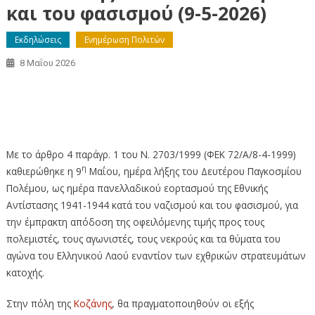
και του φασισμού (9-5-2026)
Εκδηλώσεις
Ενημέρωση Πολιτών
8 Μαΐου 2026
Εορτασμός των Εθνικών Αγώνων και της Εθνικής
Αντίστασης κατά του ναζισμού και του φασισμού (9-5-
2026)
Με το άρθρο 4 παράγρ. 1 του Ν. 2703/1999 (ΦΕΚ 72/Α/8-4-1999)
η
καθιερώθηκε η 9
Μαΐου, ημέρα λήξης του Δευτέρου Παγκοσμίου
Πολέμου, ως ημέρα πανελλαδικού εορτασμού της Εθνικής
Αντίστασης 1941-1944 κατά του ναζισμού και του φασισμού, για
την έμπρακτη απόδοση της οφειλόμενης τιμής προς τους
πολεμιστές, τους αγωνιστές, τους νεκρούς και τα θύματα του
αγώνα του Ελληνικού Λαού εναντίον των εχθρικών στρατευμάτων
κατοχής.
Στην πόλη της
Κοζάνης
, θα πραγματοποιηθούν οι εξής