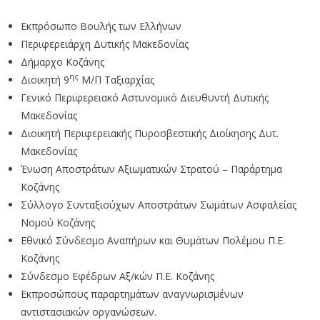
Εκπρόσωπο Βουλής των Ελλήνων
Περιφερειάρχη Δυτικής Μακεδονίας
Δήμαρχο Κοζάνης
ης
Διοικητή 9
Μ/Π Ταξιαρχίας
Γενικό Περιφερειακό Αστυνομικό Διευθυντή Δυτικής
Μακεδονίας
Διοικητή Περιφερειακής Πυροσβεστικής Διοίκησης Δυτ.
Μακεδονίας
Ένωση Αποστράτων Αξιωματικών Στρατού – Παράρτημα
Κοζάνης
Σύλλογο Συνταξιούχων Αποστράτων Σωμάτων Ασφαλείας
Νομού Κοζάνης
Εθνικό Σύνδεσμο Αναπήρων και Θυμάτων Πολέμου Π.Ε.
Κοζάνης
Σύνδεσμο Εφέδρων Αξ/κών Π.Ε. Κοζάνης
Εκπροσώπους παραρτημάτων αναγνωρισμένων
αντιστασιακών οργανώσεων.