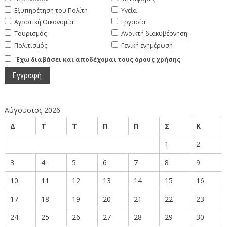
Εξυπηρέτηση του Πολίτη
Υγεία
Αγροτική Οικονομία
Εργασία
Τουρισμός
Ανοικτή διακυβέρνηση
Πολιτισμός
Γενική ενημέρωση
Έχω διαβάσει και αποδέχομαι τους όρους χρήσης
Αύγουστος 2026
Δ
Τ
Τ
Π
Π
Σ
Κ
1
2
3
4
5
6
7
8
9
10
11
12
13
14
15
16
17
18
19
20
21
22
23
24
25
26
27
28
29
30