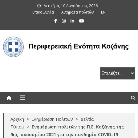
Skip
Δευτέρα, 10 Αυγούστου, 2026
to
Επικοινωνία
Αιτήματα πολιτών
EN
content
Περιφερειακή Ενότητα Κοζάνης
Αρχική
>
Ενημέρωση Πολιτών
>
Δελτία
Τύπου
>
Ενημέρωση πολιτών της Π.Ε. Κοζάνης της
9ης Ιανουαρίου 2021 για την πανδημία COVID-19