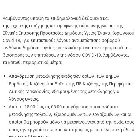
Λαμβάνοντας υπόψη τα επιδημιολογικά δεδομένα και
της
σχετικής εισήγησης και ομόφωνης σύμφωνης γνώμης της
Εθνικής Επιτροπής Προστασίας Δημόσιας Υγείας Έναντι Κορωνοϊού
Covid-19, για επιτακτικούς λόγους αντιμετώπισης σοβαρού
κινδύνου δημόσιας υγείας και ειδικότερα για τον περιορισμό της
διασποράς των επιπτώσεων της νόσου COVID-19, λαμβάνονται
τα κάτωθι περιοριστικά μέτρα:
Απαγόρευση μετακίνησης εκτός των ορίων των Δήμων
Εορδαίας, Κοζάνης και Βοΐου της ΠΕ Κοζάνης, της Περιφέρειας
Δυτικής Μακεδονίας, εξαιρουμένης της μετακίνησης για
λόγους υγείας.
Από τις 18:00 έως τις 05:00 απαγόρευση οποιασδήποτε
μετακίνησης πολιτών, εξαιρουμένων των εργαζομένων και οι
οποίοι θα μπορούν μόνο να μετακινούνται από την οικία τους
προς την εργασία τους και αντιστρόφως με αποκλειστική άδεια