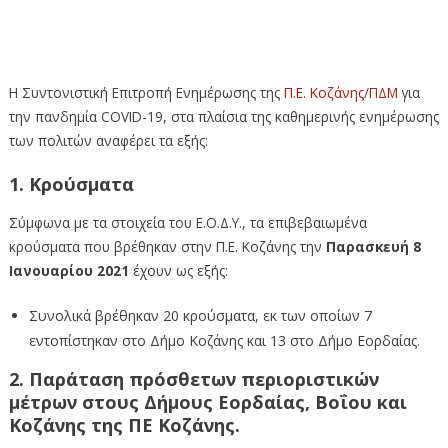
Ενημέρωση πολιτών της Π.Ε. Κοζάνης της 9ης Ιανουαρίου
2021 για την πανδημία COVID-19
Η Συντονιστική Επιτροπή Ενημέρωσης της
Π.Ε. Κοζάνης
/
ΠΔΜ
για
την πανδημία COVID-19, στα πλαίσια της καθημερινής ενημέρωσης
των πολιτών αναφέρει τα εξής:
1. Κρούσματα
Σύμφωνα με τα στοιχεία του Ε.Ο.Δ.Υ., τα επιβεβαιωμένα
κρούσματα που βρέθηκαν στην Π.Ε. Κοζάνης την
Παρασκευή 8
Ιανουαρίου 2021
έχουν ως εξής:
Συνολικά βρέθηκαν 20 κρούσματα, εκ των οποίων 7
εντοπίστηκαν στο Δήμο Κοζάνης και 13 στο Δήμο Εορδαίας.
2. Παράταση πρόσθετων περιοριστικών
μέτρων στους Δήμους Εορδαίας, Βοΐου και
Κοζάνης της ΠΕ Κοζάνης.