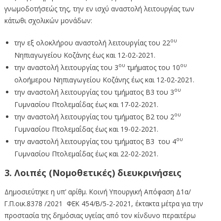
γνωμοδοτήσεώς της, την εν ισχύ αναστολή λειτουργίας των
κάτωθι σχολικών μονάδων:
ου
την εξ ολοκλήρου αναστολή λειτουργίας του 22
Νηπιαγωγείου Κοζάνης έως και 12-02-2021.
ου
ου
την αναστολή λειτουργίας του 3
τμήματος του 10
ολοήμερου Νηπιαγωγείου Κοζάνης έως και 12-02-2021.
ου
την αναστολή λειτουργίας του τμήματος Β3 του 3
Γυμνασίου Πτολεμαΐδας έως και 17-02-2021.
ου
την αναστολή λειτουργίας του τμήματος Β2 του 2
Γυμνασίου Πτολεμαΐδας έως και 19-02-2021.
ου
την αναστολή λειτουργίας του τμήματος Β3 του 4
Γυμνασίου Πτολεμαΐδας έως και 22-02-2021.
3. Λοιπές (Νομοθετικές) διευκρινήσεις
Δημοσιεύτηκε η υπ’ αρίθμ. Κοινή Υπουργική Απόφαση Δ1α/
Γ.Π.οικ.8378 /2021 ΦΕΚ 454/Β/5-2-2021, έκτακτα μέτρα για την
προστασία της δημόσιας υγείας από τον κίνδυνο περαιτέρω