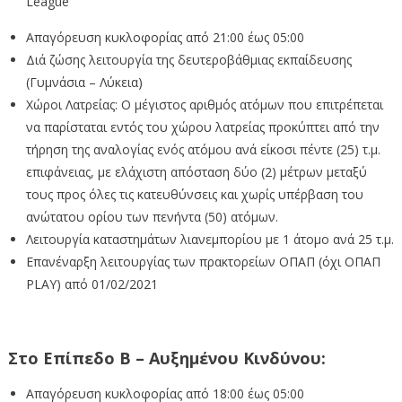
League
Απαγόρευση κυκλοφορίας από 21:00 έως 05:00
Διά ζώσης λειτουργία της δευτεροβάθμιας εκπαίδευσης
(Γυμνάσια – Λύκεια)
Χώροι Λατρείας: Ο μέγιστος αριθμός ατόμων που επιτρέπεται
να παρίσταται εντός του χώρου λατρείας προκύπτει από την
τήρηση της αναλογίας ενός ατόμου ανά είκοσι πέντε (25) τ.μ.
επιφάνειας, με ελάχιστη απόσταση δύο (2) μέτρων μεταξύ
τους προς όλες τις κατευθύνσεις και χωρίς υπέρβαση του
ανώτατου ορίου των πενήντα (50) ατόμων.
Λειτουργία καταστημάτων λιανεμπορίου με 1 άτομο ανά 25 τ.μ.
Επανέναρξη λειτουργίας των πρακτορείων ΟΠΑΠ (όχι ΟΠΑΠ
PLAY) από 01/02/2021
Στο Επίπεδο Β – Αυξημένου Κινδύνου:
Απαγόρευση κυκλοφορίας από 18:00 έως 05:00