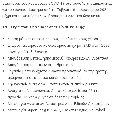
διασποράς του κορωνοϊού COVID-19 στο σύνολο της Επικράτειας
για το χρονικό διάστημα από το Σάββατο 6 Φεβρουαρίου 2021
μέχρι και τη Δευτέρα 15 Φεβρουαρίου 2021 και ώρα 06:00.
Τα μέτρα που εφαρμόζονται είναι τα εξής:
Χρήση μάσκας σε εσωτερικούς και εξωτερικούς χώρους
24ωρος περιορισμός κυκλοφορίας με χρήση SMS στο 13033
μόνο για έξι (6) λόγους
Απαγόρευση μετακίνησης μεταξύ Περιφερειακών Ενοτήτων
Απαγόρευση ιδιωτικών συναθροίσεων
Εργασία με το ελάχιστο δυνατό προσωπικό (εκ περιτροπής,
τηλεργασία) σε ιδιωτικό και δημόσιο τομέα
Τηλε-εκπαίδευση σε Ανώτατα Εκπαιδευτικά Ιδρύματα
Ανοιχτά τα Νηπιαγωγεία, Δημοτικά σχολεία και όλα τα
σχολεία Ειδικής Αγωγής σε όλες τις βαθμίδες
Λειτουργία Ανώτατων Δικαστηρίων και Ειδικών Δικαστηρίων
Λειτουργία Super League 1 & 2, Basket League, Volleyball