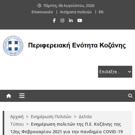
Skip
Πέμπτη, 06 Αυγούστου, 2026
to
Επικοινωνία
Αιτήματα πολιτών
EN
content
Περιφερειακή Ενότητα Κοζάνης
Αρχική
>
Ενημέρωση Πολιτών
>
Δελτία
Τύπου
>
Ενημέρωση πολιτών της Π.Ε. Κοζάνης της
12ης Φεβρουαρίου 2021 για την πανδημία COVID-19