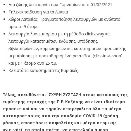
Δια ζώσης λειτουργία των Γυμνασίων από 01/02/2021
Τηλε-εκπαίδευση για τα Λύκεια
Χώροι Λατρείας: Πραγματοποίηση λειτουργιών με ανώτατο
όριο τα 9 άτομα
Λειτουργία λιανεμπορίου με τη μέθοδο click away και
λειτουργία καταστημάτων ένδυσης, υπόδησης,
βιβλιοπωλείων, κομμωτηρίων και καταστημάτων προσωπικής
περιποίησης με προκαθορισμένο ραντεβού (click-in-a-shop)
και με 1 άτομο ανά 25 τ.μ.
Κλειστά τα καταστήματα τις Κυριακές
Τέλος, απευθύνεται ΙΣΧΥΡΗ ΣΥΣΤΑΣΗ στους κατοίκους της
ευρύτερης περιοχής της Π.Ε. Κοζάνης να είναι ιδιαίτερα
προσεκτικοί και να τηρούν απαρέγκλιτα όλα τα μέτρα
αυτοπροστασίας από την πανδημία COVID-19 (χρήση
μάσκας, αποστάσεις ασφαλείας και μέτρα ατομικής
υγιεινής), τα οποία πρέπει να αποτελούν άμεση