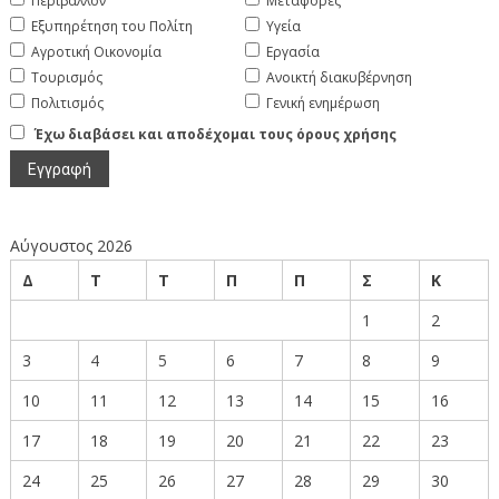
Περιβάλλον
Μεταφορές
Εξυπηρέτηση του Πολίτη
Υγεία
Αγροτική Οικονομία
Εργασία
Τουρισμός
Ανοικτή διακυβέρνηση
Πολιτισμός
Γενική ενημέρωση
Έχω διαβάσει και αποδέχομαι τους όρους χρήσης
Αύγουστος 2026
Δ
Τ
Τ
Π
Π
Σ
Κ
1
2
3
4
5
6
7
8
9
10
11
12
13
14
15
16
17
18
19
20
21
22
23
24
25
26
27
28
29
30