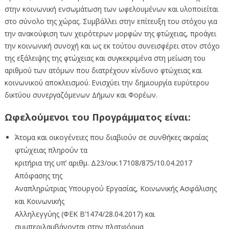
στην κοινωνική ενσωμάτωση των ωφελουμένων και υλοποιείται
στο σύνολο της χώρας. Συμβάλλει στην επίτευξη του στόχου για
την ανακούφιση των χειρότερων μορφών της φτώχειας, προάγει
την κοινωνική συνοχή και ως εκ τούτου συνεισφέρει στον στόχο
της εξάλειψης της φτώχειας και συγκεκριμένα στη μείωση του
αριθμού των ατόμων που διατρέχουν κίνδυνο φτώχειας και
κοινωνικού αποκλεισμού. Ενισχύει την δημιουργία ευρύτερου
δικτύου συνεργαζόμενων Δήμων και Φορέων.
Ωφελούμενοι του Προγράμματος είναι:
Άτομα και οικογένειες που διαβιούν σε συνθήκες ακραίας
φτώχειας πληρούν τα
κριτήρια της υπ’ αριθμ. Δ23/οικ.17108/875/10.04.2017
Απόφασης της
Αναπληρώτριας Υπουργού Εργασίας, Κοινωνικής Ασφάλισης
και Κοινωνικής
Αλληλεγγύης (ΦΕΚ Β’1474/28.04.2017) και
συμπεριλαμβάνονται στην πλατφόρμα