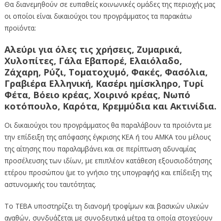
Θα διανεμηθούν σε ευπαθείς κοινωνικές ομάδες της περιοχής μας
οι οποίοι είναι δικαιούχοι του προγράμματος τα παρακάτω
προϊόντα:
Αλεύρι για όλες τις χρήσεις, Ζυμαρικά,
Χυλοπίτες, Γάλα Εβαπορέ, Ελαιόλαδο,
Ζάχαρη, Ρύζι, Τοματοχυμό, Φακές, Φασόλια,
Γραβιέρα Ελληνική, Κασέρι ημίσκληρο, Τυρί
Φέτα, Βόειο κρέας, Χοιρινό κρέας, Νωπό
κοτόπουλο, Καρότα, Κρεμμύδια και Ακτινίδια.
Οι δικαιούχοι του προγράμματος θα παραλάβουν τα προϊόντα με
την επίδειξη της απόφασης έγκρισης ΚΕΑ ή του ΑΜΚΑ του μέλους
της αίτησης που παραλαμβάνει και σε περίπτωση αδυναμίας
προσέλευσης των ιδίων, με επιπλέον κατάθεση εξουσιοδότησης
ετέρου προσώπου (με το γνήσιο της υπογραφής) και επίδειξη της
αστυνομικής του ταυτότητας.
Το ΤΕΒΑ υποστηρίζει τη διανομή τροφίμων και βασικών υλικών
αγαθών, συνδυάζεται με συνοδευτικά μέτρα τα οποία στοχεύουν