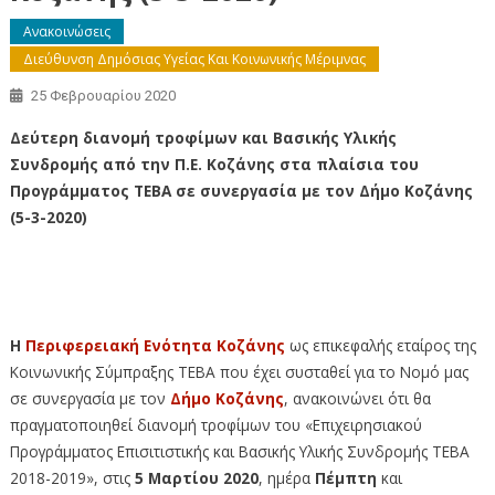
Ανακοινώσεις
Διεύθυνση Δημόσιας Υγείας Και Κοινωνικής Μέριμνας
25 Φεβρουαρίου 2020
Δεύτερη διανομή τροφίμων και Βασικής Υλικής
Συνδρομής από την Π.Ε. Κοζάνης στα πλαίσια του
Προγράμματος ΤΕΒΑ σε συνεργασία με τον Δήμο Κοζάνης
(5-3-2020)
– Δεύτερη διανομή τροφίμων και Βασικής
Υλικής Συνδρομής από την Π.Ε. Κοζάνης στα πλαίσια του
Προγράμματος ΤΕΒΑ σε συνεργασία με τον Δήμο Κοζάνης
(5-3-2020)
Η
Περιφερειακή Ενότητα Κοζάνης
ως επικεφαλής εταίρος της
Κοινωνικής Σύμπραξης ΤΕΒΑ που έχει συσταθεί για το Νομό μας
σε συνεργασία με τον
Δήμο Κοζάνης
, ανακοινώνει ότι θα
πραγματοποιηθεί διανομή τροφίμων του «Επιχειρησιακού
Προγράμματος Επισιτιστικής και Βασικής Υλικής Συνδρομής ΤΕΒΑ
2018-2019», στις
5 Μαρτίου 2020
, ημέρα
Πέμπτη
και