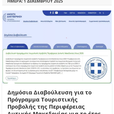
ΗΜΈΡΑ:
1 ΔΕΚΕΜΒΡΊΟΥ 2025
Δημόσια Διαβούλευση για το
Πρόγραμμα Τουριστικής
Προβολής της Περιφέρειας
Δυτικής Μακεδονίας για το έτος