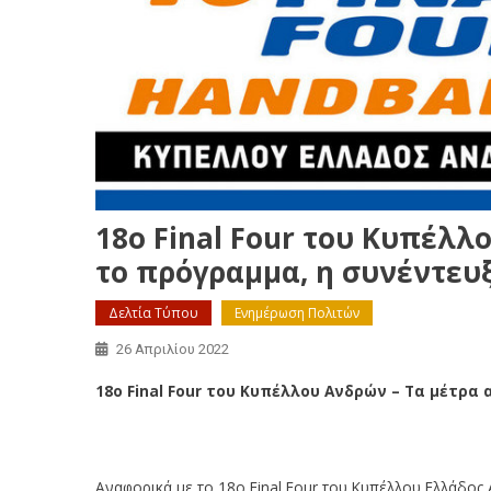
18o Final Four του Κυπέλλ
το πρόγραμμα, η συνέντευ
Δελτία Τύπου
Ενημέρωση Πολιτών
26 Απριλίου 2022
18o Final Four του Κυπέλλου Ανδρών – Τα μέτρα
18o Final Four του Κυπέλλου Ανδρών – Τα μέτρα
Αναφορικά με το 18ο Final Four του Κυπέλλου Ελλάδο