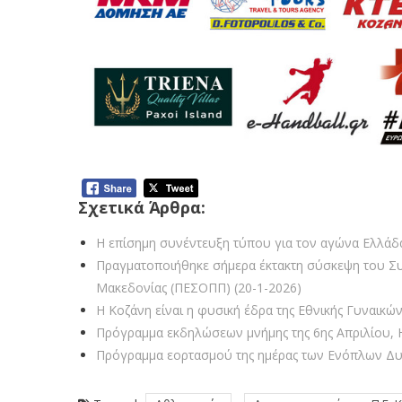
Σχετικά Άρθρα:
Η επίσημη συνέντευξη τύπου για τον αγώνα Ελλάδα
Πραγματοποιήθηκε σήμερα έκτακτη σύσκεψη του Συν
Μακεδονίας (ΠΕΣΟΠΠ) (20-1-2026)
Η Κοζάνη είναι η φυσική έδρα της Εθνικής Γυναικώ
Πρόγραμμα εκδηλώσεων μνήμης της 6ης Απριλίου, 
Πρόγραμμα εορτασμού της ημέρας των Ενόπλων Δυ