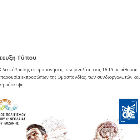
ντευξη Τύπου
 Λευκόβρυσης οι προπονήσεις των φιναλίστ, στις 16:15 σε αίθουσα
υ παρουσία εκπροσώπων της Ομοσπονδίας, των συνδιοργανωτών και
ική σύσκεψη.