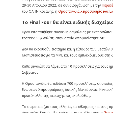
29-30 Απριλίου 2022, σε συνδιοργάνωση με την
Περιφέ
του ΟΑΠΝ Κοζάνης, η
Ομοσπονδία Χειροσφαιρίσεως Ε
Το Final Four
θα είναι ειδικής διαχείρ
Πραγματοποιήθηκε σύσκεψη ασφαλείας με εκπροσώπους
τεσσάρων φιναλίστ, στην οποία αποφασίστηκε ότι:
Δεν θα εκδοθούν εισιτήρια και η είσοδος των θεατών θ
διαπιστεύσεις για τα ΜΜΕ και τους εμπλεκόμενους στη 
Κάθε φιναλίστ θα λάβει από 10 προσκλήσεις για τους ημ
Σαββάτου.
Η Ομοσπονδία θα εκδώσει 700 προσκλήσεις, οι οποίες
Ενώσεων Χειροσφαίρισης Δυτικής Μακεδονίας, Κεντρική
πρωτόκολλο της περιοχής, ως ακολούθως:
Τα σωματεία (για τους αθλητές, τις αθλήτριες και τους π
Διαιτητών, Κριτών, Βετεράνων για τα μέλη τους, η
Περιφ