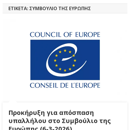
ΕΤΙΚΈΤΑ:
ΣΥΜΒΟΎΛΙΟ ΤΗΣ ΕΥΡΏΠΗΣ
Προκήρυξη για απόσπαση
υπαλλήλου στο Συμβούλιο της
Ευρώπης (6-3-2026)