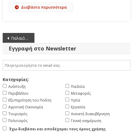
Διαβάστε περισσότερα
Πλοήγηση
Παλαιότερα άρθρα
άρθρων
Εγγραφή στο Newsletter
Κατηγορίες:
Ανάπτυξη
Παιδεία
Περιβάλλον
Μεταφορές
Εξυπηρέτηση του Πολίτη
Υγεία
Αγροτική Οικονομία
Εργασία
Τουρισμός
Ανοικτή διακυβέρνηση
Πολιτισμός
Γενική ενημέρωση
Έχω διαβάσει και αποδέχομαι τους όρους χρήσης