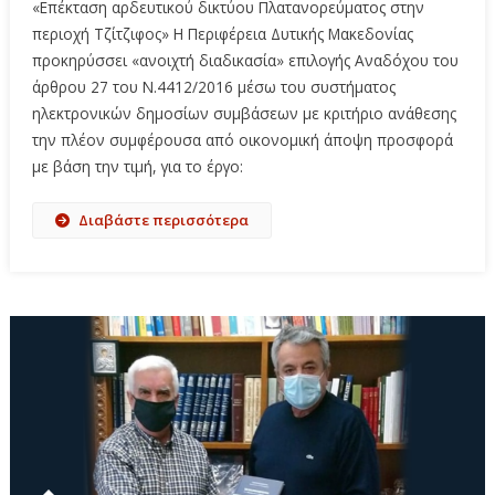
«Επέκταση αρδευτικού δικτύου Πλατανορεύματος στην
περιοχή Τζίτζιφος» Η Περιφέρεια Δυτικής Μακεδονίας
προκηρύσσει «ανοιχτή διαδικασία» επιλογής Αναδόχου του
άρθρου 27 του Ν.4412/2016 μέσω του συστήματος
ηλεκτρονικών δημοσίων συμβάσεων με κριτήριο ανάθεσης
την πλέον συμφέρουσα από οικονομική άποψη προσφορά
με βάση την τιμή, για το έργο:
Διαβάστε περισσότερα