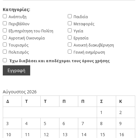
Κατηγορίες:
Ανάπτυξη
Παιδεία
Περιβάλλον
Μεταφορές
Εξυπηρέτηση του Πολίτη
Υγεία
Αγροτική Οικονομία
Εργασία
Τουρισμός
Ανοικτή διακυβέρνηση
Πολιτισμός
Γενική ενημέρωση
Έχω διαβάσει και αποδέχομαι τους όρους χρήσης
Αύγουστος 2026
Δ
Τ
Τ
Π
Π
Σ
Κ
1
2
3
4
5
6
7
8
9
10
11
12
13
14
15
16